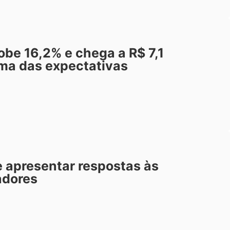
be 16,2% e chega a R$ 7,1
ima das expectativas
 apresentar respostas às
adores