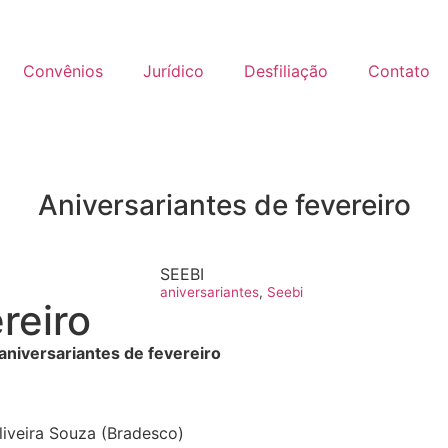
Convênios
Jurídico
Desfiliação
Contato
Aniversariantes de fevereiro
SEEBI
aniversariantes
,
Seebi
reiro
aniversariantes de fevereiro
liveira Souza (Bradesco)