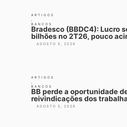
ARTIGOS
,
BANCOS
Bradesco (BBDC4): Lucro so
bilhões no 2T26, pouco ac
AGOSTO 5, 2026
ARTIGOS
,
BANCOS
BB perde a oportunidade de
reivindicações dos trabalh
AGOSTO 5, 2026