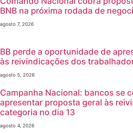
Comando Nacional cobra propost
BNB na próxima rodada de negoc
agosto 7, 2026
BB perde a oportunidade de apre
às reivindicações dos trabalhado
agosto 5, 2026
Campanha Nacional: bancos se 
apresentar proposta geral às reiv
categoria no dia 13
agosto 4, 2026