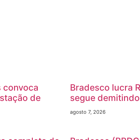
s convoca
Bradesco lucra R
estação de
segue demitindo
agosto 7, 2026