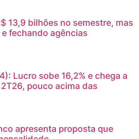
$ 13,9 bilhões no semestre, mas
 e fechando agências
): Lucro sobe 16,2% e chega a
o 2T26, pouco acima das
nco apresenta proposta que