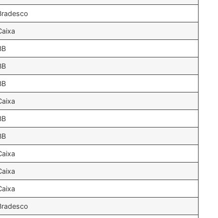
Bradesco
Caixa
BB
BB
BB
Caixa
BB
BB
Caixa
Caixa
Caixa
Bradesco