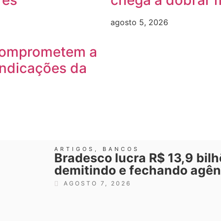
res
chega a dobrar 
agosto 5, 2026
comprometem a
indicações da
ARTIGOS
,
BANCOS
Bradesco lucra R$ 13,9 bil
demitindo e fechando agên
AGOSTO 7, 2026