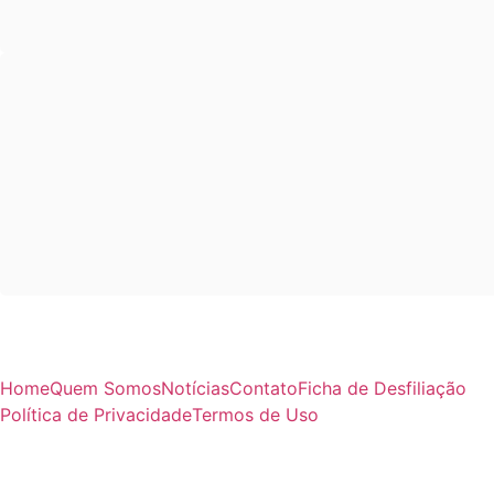
Home
Quem Somos
Notícias
Contato
Ficha de Desfiliação
Política de Privacidade
Termos de Uso