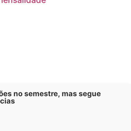
mensalidade
hões no semestre, mas segue
cias