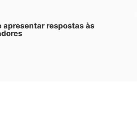
 apresentar respostas às
adores