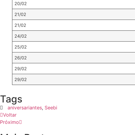
20/02
21/02
21/02
24/02
25/02
26/02
29/02
29/02
Tags
aniversariantes
,
Seebi
Voltar
Próximo