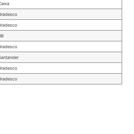
Caixa
Bradesco
Bradesco
BB
Bradesco
Santander
Bradesco
Bradesco