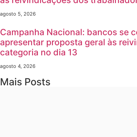
às reivindicações dos trabalhado
agosto 5, 2026
Campanha Nacional: bancos se 
apresentar proposta geral às reiv
categoria no dia 13
agosto 4, 2026
Mais Posts