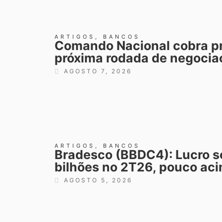
ARTIGOS
,
BANCOS
Comando Nacional cobra p
próxima rodada de negocia
AGOSTO 7, 2026
ARTIGOS
,
BANCOS
Bradesco (BBDC4): Lucro so
bilhões no 2T26, pouco ac
AGOSTO 5, 2026