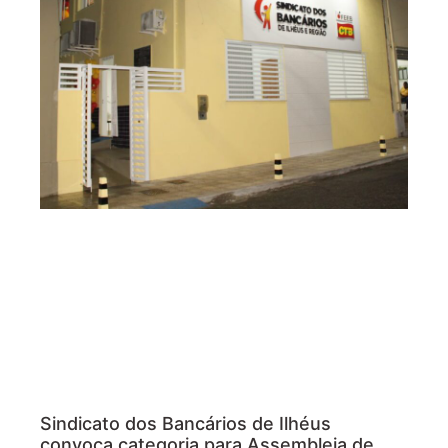
Sindicato dos Bancários de Ilhéus
convoca categoria para Assembleia de