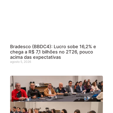
Bradesco (BBDC4): Lucro sobe 16,2% e
chega a R$ 7,1 bilhões no 2T26, pouco
acima das expectativas
agosto 5, 2026