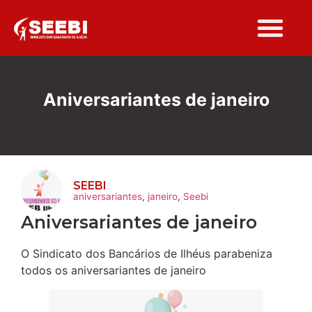
Folha Sindi
Aniversariantes de janeiro
SEEBI
aniversariantes
,
janeiro
,
Seebi
Aniversariantes de janeiro
O Sindicato dos Bancários de Ilhéus parabeniza
todos os aniversariantes de janeiro