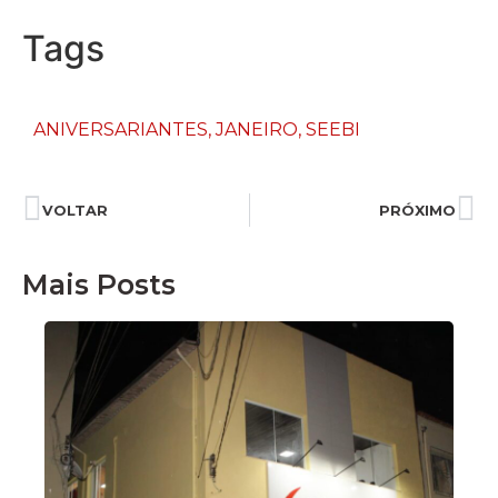
Tags
ANIVERSARIANTES
,
JANEIRO
,
SEEBI
VOLTAR
PRÓXIMO
Mais Posts