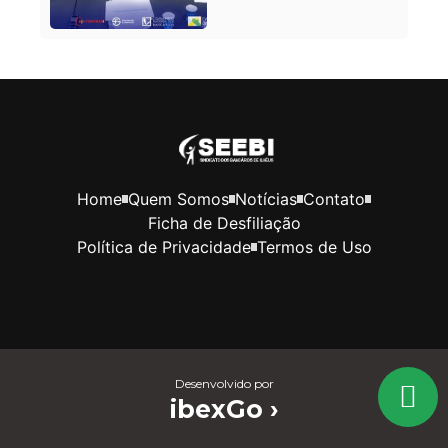
Home
Quem Somos
Notícias
Contato
Ficha de Desfiliação
Política de Privacidade
Termos de Uso
Desenvolvido por
ibexGo ›