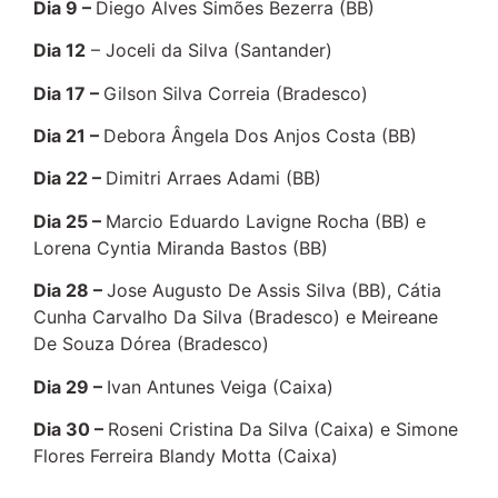
Dia 9 –
Diego Alves Simões Bezerra (BB)
Dia 12
– Joceli da Silva (Santander)
Dia 17 –
Gilson Silva Correia (Bradesco)
Dia 21 –
Debora Ângela Dos Anjos Costa (BB)
Dia 22 –
Dimitri Arraes Adami (BB)
Dia 25 –
Marcio Eduardo Lavigne Rocha (BB) e
Lorena Cyntia Miranda Bastos (BB)
Dia 28 –
Jose Augusto De Assis Silva (BB), Cátia
Cunha Carvalho Da Silva (Bradesco) e Meireane
De Souza Dórea (Bradesco)
Dia 29 –
Ivan Antunes Veiga (Caixa)
Dia 30 –
Roseni Cristina Da Silva (Caixa) e Simone
Flores Ferreira Blandy Motta (Caixa)