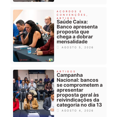
ACORDOS E
CONVENÇÕES
,
ARTIGOS
Saúde Caixa:
Banco apresenta
proposta que
chega a dobrar
mensalidade
AGOSTO 5, 2026
ARTIGOS
Campanha
Nacional: bancos
se comprometem a
apresentar
proposta geral às
reivindicações da
categoria no dia 13
AGOSTO 4, 2026