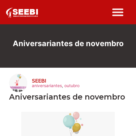
Folha Sindi
Aniversariantes de novembro
SEEBI
aniversariantes
,
outubro
Aniversariantes de novembro