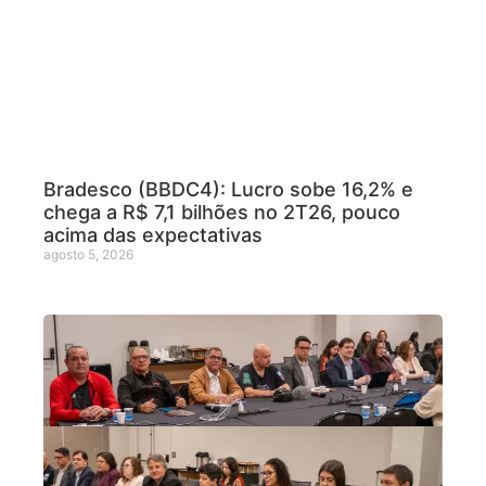
Bradesco (BBDC4): Lucro sobe 16,2% e
chega a R$ 7,1 bilhões no 2T26, pouco
acima das expectativas
agosto 5, 2026