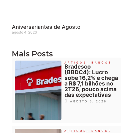
Aniversariantes de Agosto
agosto 4, 2026
Mais Posts
ARTIGOS
,
BANCOS
Bradesco
(BBDC4): Lucro
sobe 16,2% e chega
a R$ 7,1 bilhões no
2T26, pouco acima
das expectativas
AGOSTO 5, 2026
ARTIGOS
,
BANCOS