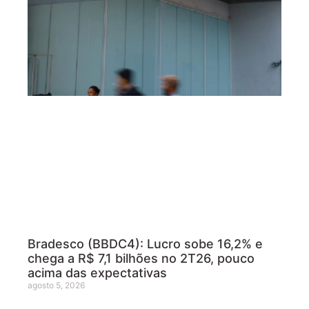
Bradesco (BBDC4): Lucro sobe 16,2% e
chega a R$ 7,1 bilhões no 2T26, pouco
acima das expectativas
agosto 5, 2026