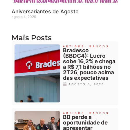
Aniversariantes de Agosto
agosto 4, 2026
Mais Posts
ARTIGOS
,
BANCOS
Bradesco
(BBDC4): Lucro
sobe 16,2% e chega
a R$ 7,1 bilhões no
2T26, pouco acima
das expectativas
AGOSTO 5, 2026
ARTIGOS
,
BANCOS
BB perde a
oportunidade de
apresentar