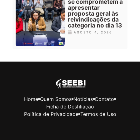
se comprometem a
apresentar
proposta geral às
reivindicações da
categoria no dia 13
AGOSTO 4, 2026
Home
Quem Somos
Notícias
Contato
Ficha de Desfiliação
Política de Privacidade
Termos de Uso