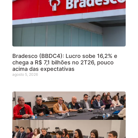
Bradesco (BBDC4): Lucro sobe 16,2% e
chega a R$ 7,1 bilhões no 2T26, pouco
acima das expectativas
agosto 5, 2026