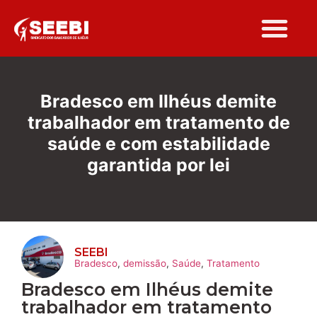
Bradesco em Ilhéus demite
trabalhador em tratamento de
saúde e com estabilidade
garantida por lei
SEEBI
Bradesco
,
demissão
,
Saúde
,
Tratamento
Bradesco em Ilhéus demite
trabalhador em tratamento