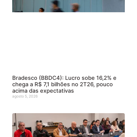
Bradesco (BBDC4): Lucro sobe 16,2% e
chega a R$ 7,1 bilhões no 2T26, pouco
acima das expectativas
agosto 5, 2026