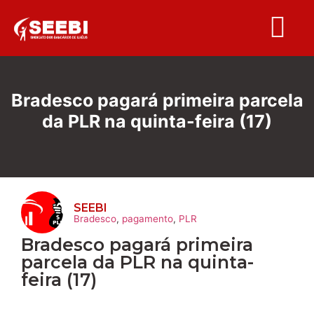
Folha S
Bradesco pagará primeira parcela
da PLR na quinta-feira (17)
SEEBI
Bradesco
,
pagamento
,
PLR
Bradesco pagará primeira
parcela da PLR na quinta-
feira (17)