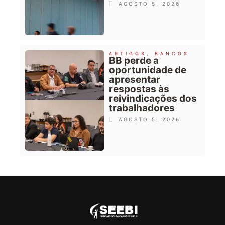
AGOSTO 5, 2026
ARTIGOS
,
BANCOS
BB perde a
oportunidade de
apresentar
respostas às
reivindicações dos
trabalhadores
AGOSTO 5, 2026