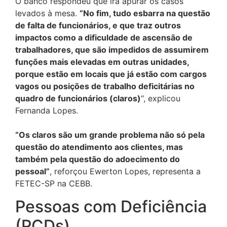
O banco respondeu que irá apurar os casos
levados à mesa.
“No fim, tudo esbarra na questão
de falta de funcionários, e que traz outros
impactos como a dificuldade de ascensão de
trabalhadores, que são impedidos de assumirem
funções mais elevadas em outras unidades,
porque estão em locais que já estão com cargos
vagos ou posições de trabalho deficitárias no
quadro de funcionários (claros)
“, explicou
Fernanda Lopes.
“
Os claros são um grande problema não só pela
questão do atendimento aos clientes, mas
também pela questão do adoecimento do
pessoal”
, reforçou Ewerton Lopes, representa a
FETEC-SP na CEBB.
Pessoas com Deficiência
(PCDs)