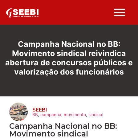
Folha Sindi
Campanha Nacional no BB:
Movimento sindical reivindica
abertura de concursos públicos e
valorização dos funcionários
SEEBI
BB
,
campanha
,
movimento
,
sindical
Campanha Nacional no BB:
Movimento sindical