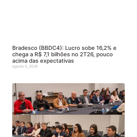
Bradesco (BBDC4): Lucro sobe 16,2% e
chega a R$ 7,1 bilhões no 2T26, pouco
acima das expectativas
agosto 5, 2026