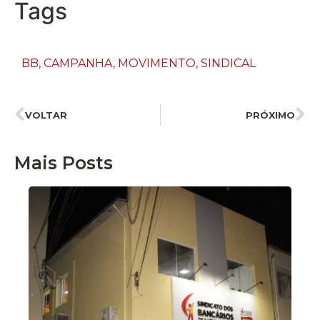
Tags
BB
,
CAMPANHA
,
MOVIMENTO
,
SINDICAL
VOLTAR
PRÓXIMO
Mais Posts