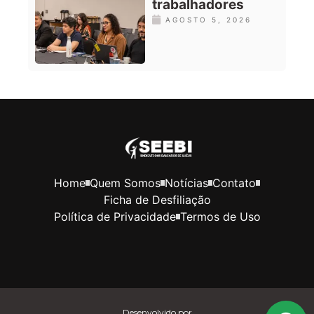
trabalhadores
AGOSTO 5, 2026
Home
Quem Somos
Notícias
Contato
Ficha de Desfiliação
Política de Privacidade
Termos de Uso
Desenvolvido por