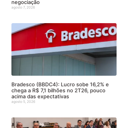
negociação
agosto 7, 2026
Bradesco (BBDC4): Lucro sobe 16,2% e
chega a R$ 7,1 bilhões no 2T26, pouco
acima das expectativas
agosto 5, 2026