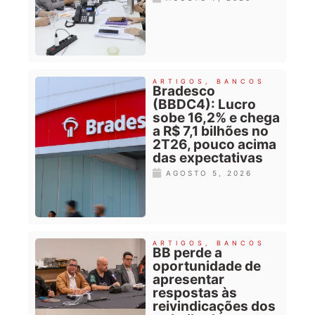
ARTIGOS
,
BANCOS
Bradesco
(BBDC4): Lucro
sobe 16,2% e chega
a R$ 7,1 bilhões no
2T26, pouco acima
das expectativas
AGOSTO 5, 2026
ARTIGOS
,
BANCOS
BB perde a
oportunidade de
apresentar
respostas às
reivindicações dos