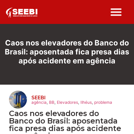
Caos nos elevadores do Banco do
Brasil: aposentada fica presa dias
após acidente em agência
SEEBI
agência
,
BB
,
Elevadores
,
Ilhéus
,
problema
Caos nos elevadores do
Banco do Brasil: aposentada
fica presa dias após acidente