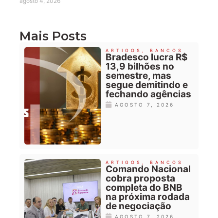
agosto 4, 2026
Mais Posts
ARTIGOS
,
BANCOS
Bradesco lucra R$
13,9 bilhões no
semestre, mas
segue demitindo e
fechando agências
AGOSTO 7, 2026
ARTIGOS
,
BANCOS
Comando Nacional
cobra proposta
completa do BNB
na próxima rodada
de negociação
AGOSTO 7, 2026