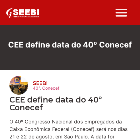
CEE define data do 40º Conecef
SEEBI
40°
,
Conecef
CEE define data do 40º
Conecef
O 40º Congresso Nacional dos Empregados da
Caixa Econômica Federal (Conecef) será nos dias
21 e 22 de agosto, em São Paulo. A data foi