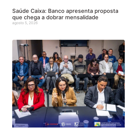
Saúde Caixa: Banco apresenta proposta
que chega a dobrar mensalidade
agosto 5, 2026