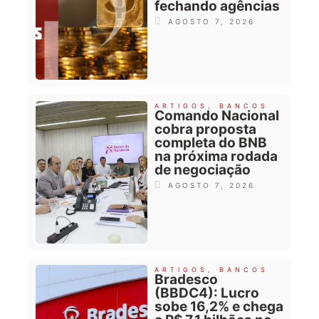
fechando agências
AGOSTO 7, 2026
ARTIGOS
,
BANCOS
Comando Nacional
cobra proposta
completa do BNB
na próxima rodada
de negociação
AGOSTO 7, 2026
ARTIGOS
,
BANCOS
Bradesco
(BBDC4): Lucro
sobe 16,2% e chega