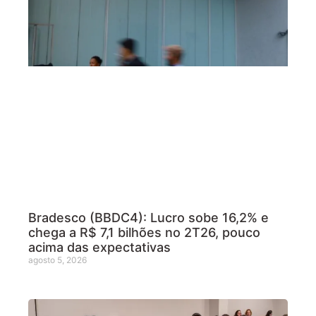
Bradesco (BBDC4): Lucro sobe 16,2% e
chega a R$ 7,1 bilhões no 2T26, pouco
acima das expectativas
agosto 5, 2026