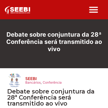
Folha Sindi
Debate sobre conjuntura da 28ª
Conferência será transmitido ao
vivo
SEEBI
Bancários
,
Conferência
Debate sobre conjuntura da
28ª Conferência será
transmitido ao vivo