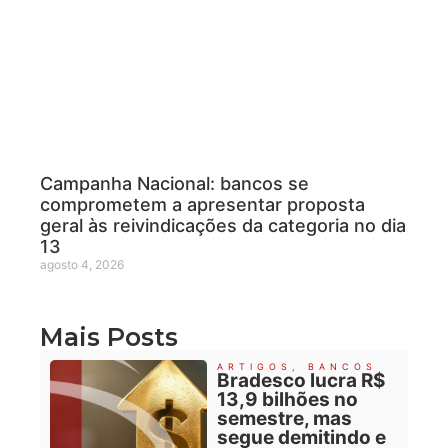
Campanha Nacional: bancos se
comprometem a apresentar proposta
geral às reivindicações da categoria no dia
13
agosto 4, 2026
Mais Posts
ARTIGOS
,
BANCOS
Bradesco lucra R$
13,9 bilhões no
semestre, mas
segue demitindo e