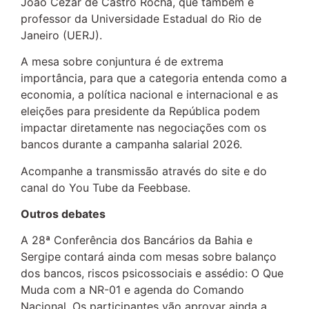
João Cézar de Castro Rocha, que também é
professor da Universidade Estadual do Rio de
Janeiro (UERJ).
A mesa sobre conjuntura é de extrema
importância, para que a categoria entenda como a
economia, a política nacional e internacional e as
eleições para presidente da República podem
impactar diretamente nas negociações com os
bancos durante a campanha salarial 2026.
Acompanhe a transmissão através do site e do
canal do You Tube da Feebbase.
Outros debates
A 28ª Conferência dos Bancários da Bahia e
Sergipe contará ainda com mesas sobre balanço
dos bancos, riscos psicossociais e assédio: O Que
Muda com a NR-01 e agenda do Comando
Nacional. Os participantes vão aprovar ainda a