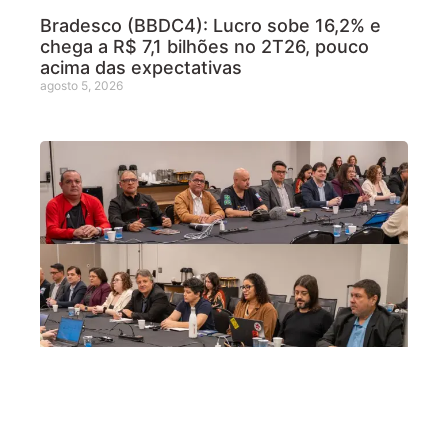
Bradesco (BBDC4): Lucro sobe 16,2% e
chega a R$ 7,1 bilhões no 2T26, pouco
acima das expectativas
agosto 5, 2026