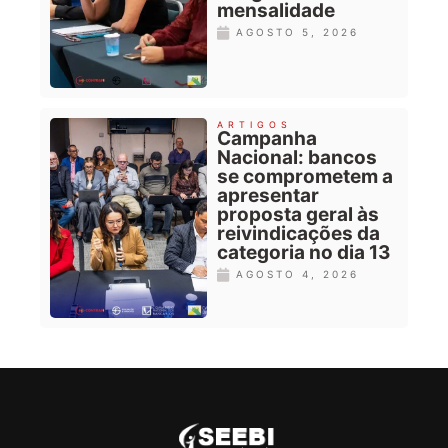
mensalidade
AGOSTO 5, 2026
ARTIGOS
Campanha
Nacional: bancos
se comprometem a
apresentar
proposta geral às
reivindicações da
categoria no dia 13
AGOSTO 4, 2026