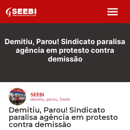
Folha Sindi
Demitiu, Parou! Sindicato paralisa
agência em protesto contra
demissão
SEEBI
demitiu
,
parou
,
Seebi
Demitiu, Parou! Sindicato
paralisa agência em protesto
contra demissão