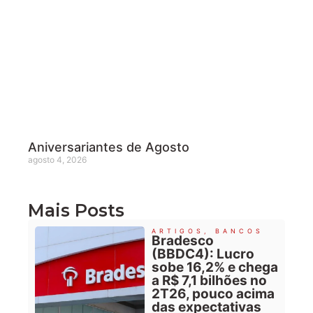
Aniversariantes de Agosto
agosto 4, 2026
Mais Posts
ARTIGOS
,
BANCOS
Bradesco
(BBDC4): Lucro
sobe 16,2% e chega
a R$ 7,1 bilhões no
2T26, pouco acima
das expectativas