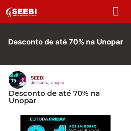
Folha S
Desconto de até 70% na Unopar
SEEBI
desconto
,
Unopar
Desconto de até 70% na
Unopar