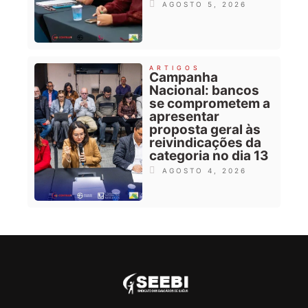
AGOSTO 5, 2026
ARTIGOS
Campanha
Nacional: bancos
se comprometem a
apresentar
proposta geral às
reivindicações da
categoria no dia 13
AGOSTO 4, 2026