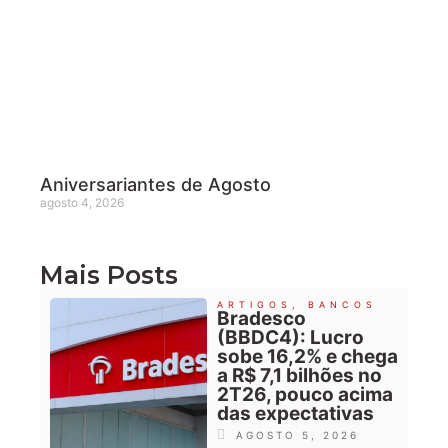
Aniversariantes de Agosto
agosto 4, 2026
Mais Posts
ARTIGOS
,
BANCOS
Bradesco
(BBDC4): Lucro
sobe 16,2% e chega
a R$ 7,1 bilhões no
2T26, pouco acima
das expectativas
AGOSTO 5, 2026