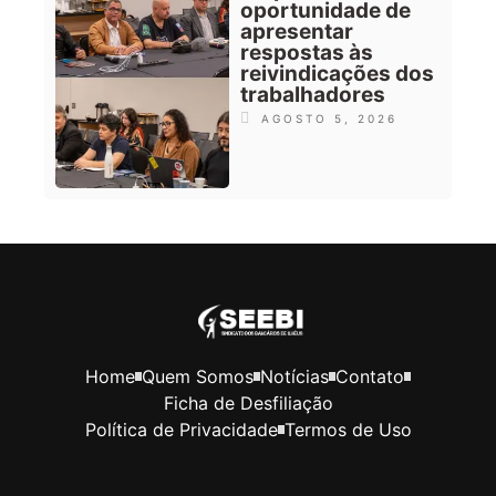
oportunidade de
apresentar
respostas às
reivindicações dos
trabalhadores
AGOSTO 5, 2026
Home
Quem Somos
Notícias
Contato
Ficha de Desfiliação
Política de Privacidade
Termos de Uso