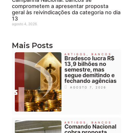
comprometem a apresentar proposta
geral às reivindicações da categoria no dia
13
agosto 4, 2026
Mais Posts
ARTIGOS
,
BANCOS
Bradesco lucra R$
13,9 bilhões no
semestre, mas
segue demitindo e
fechando agências
AGOSTO 7, 2026
ARTIGOS
,
BANCOS
Comando Nacional
cobra proposta