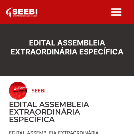
Folha Sindi
EDITAL ASSEMBLEIA
EXTRAORDINÁRIA ESPECÍFICA
SEEBI
EDITAL ASSEMBLEIA
EXTRAORDINÁRIA
ESPECÍFICA
EDITAL ASSEMBLEIA EXTRAORDINÁRIA