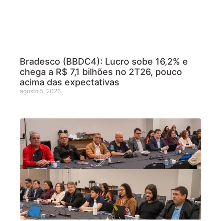
Bradesco (BBDC4): Lucro sobe 16,2% e
chega a R$ 7,1 bilhões no 2T26, pouco
acima das expectativas
agosto 5, 2026