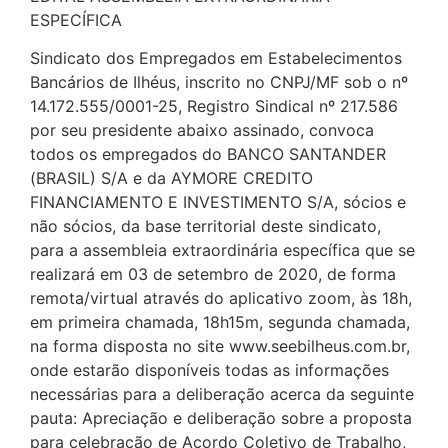
ESPECÍFICA
Sindicato dos Empregados em Estabelecimentos
Bancários de Ilhéus, inscrito no CNPJ/MF sob o nº
14.172.555/0001-25, Registro Sindical nº 217.586
por seu presidente abaixo assinado, convoca
todos os empregados do BANCO SANTANDER
(BRASIL) S/A e da AYMORE CREDITO
FINANCIAMENTO E INVESTIMENTO S/A, sócios e
não sócios, da base territorial deste sindicato,
para a assembleia extraordinária específica que se
realizará em 03 de setembro de 2020, de forma
remota/virtual através do aplicativo zoom, às 18h,
em primeira chamada, 18h15m, segunda chamada,
na forma disposta no site www.seebilheus.com.br,
onde estarão disponíveis todas as informações
necessárias para a deliberação acerca da seguinte
pauta: Apreciação e deliberação sobre a proposta
para celebração de Acordo Coletivo de Trabalho,