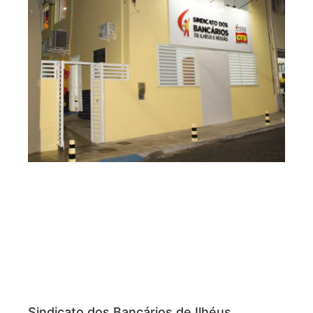
Sindicato dos Bancários de Ilhéus