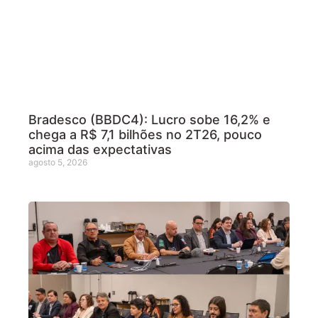
Bradesco (BBDC4): Lucro sobe 16,2% e
chega a R$ 7,1 bilhões no 2T26, pouco
acima das expectativas
agosto 5, 2026