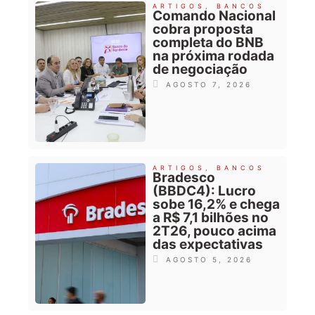
ARTIGOS
,
BANCOS
Comando Nacional
cobra proposta
completa do BNB
na próxima rodada
de negociação
AGOSTO 7, 2026
ARTIGOS
,
BANCOS
Bradesco
(BBDC4): Lucro
sobe 16,2% e chega
a R$ 7,1 bilhões no
2T26, pouco acima
das expectativas
AGOSTO 5, 2026