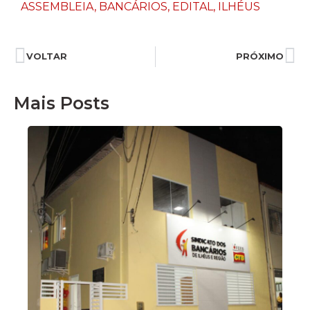
ASSEMBLEIA
,
BANCÁRIOS
,
EDITAL
,
ILHÉUS
VOLTAR
PRÓXIMO
Mais Posts