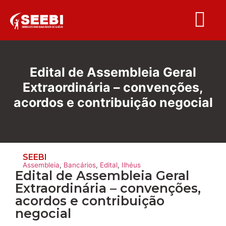
Folha S
Edital de Assembleia Geral
Extraordinária – convenções,
acordos e contribuição negocial
SEEBI
Assembleia
,
Bancários
,
Edital
,
Ilhéus
Edital de Assembleia Geral
Extraordinária – convenções,
acordos e contribuição
negocial