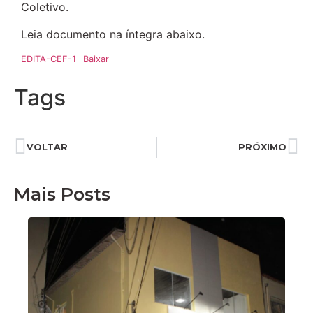
Coletivo.
Leia documento na íntegra abaixo.
EDITA-CEF-1
Baixar
Tags
VOLTAR
PRÓXIMO
Mais Posts