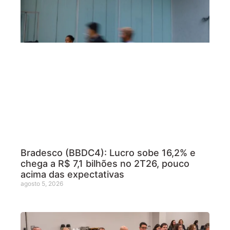
Bradesco (BBDC4): Lucro sobe 16,2% e
chega a R$ 7,1 bilhões no 2T26, pouco
acima das expectativas
agosto 5, 2026