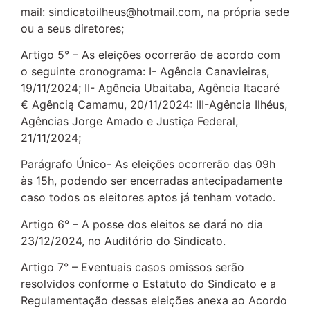
mail: sindicatoilheus@hotmail.com, na própria sede
ou a seus diretores;
Artigo 5° – As eleições ocorrerão de acordo com
o seguinte cronograma: I- Agência Canavieiras,
19/11/2024; II- Agência Ubaitaba, Agência Itacaré
€ Agêncią Camamu, 20/11/2024: III-Agência Ilhéus,
Agências Jorge Amado e Justiça Federal,
21/11/2024;
Parágrafo Único- As eleições ocorrerão das 09h
às 15h, podendo ser encerradas antecipadamente
caso todos os eleitores aptos já tenham votado.
Artigo 6° – A posse dos eleitos se dará no dia
23/12/2024, no Auditório do Sindicato.
Artigo 7° – Eventuais casos omissos serão
resolvidos conforme o Estatuto do Sindicato e a
Regulamentação dessas eleições anexa ao Acordo