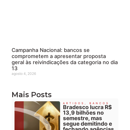
Campanha Nacional: bancos se
comprometem a apresentar proposta
geral às reivindicações da categoria no dia
13
agosto 4, 2026
Mais Posts
ARTIGOS
,
BANCOS
Bradesco lucra R$
13,9 bilhões no
semestre, mas
segue demitindo e
fechando agências