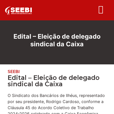
Folha S
Edital – Eleição de delegado
sindical da Caixa
SEEBI
Edital – Eleição de delegado
sindical da Caixa
O Sindicato dos Bancários de Ilhéus, representado
por seu presidente, Rodrigo Cardoso, conforme a
Cláusula 45 do Acordo Coletivo de Trabalho
2024-2026 celebrado com a Caixa Econômica