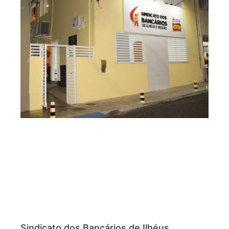
Sindicato dos Bancários de Ilhéus