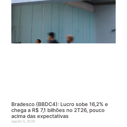
Bradesco (BBDC4): Lucro sobe 16,2% e
chega a R$ 7,1 bilhões no 2T26, pouco
acima das expectativas
agosto 5, 2026