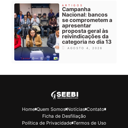
ARTIGOS
Campanha
Nacional: bancos
se comprometem a
apresentar
proposta geral às
reivindicações da
categoria no dia 13
AGOSTO 4, 2026
Home
Quem Somos
Notícias
Contato
Ficha de Desfiliação
Política de Privacidade
Termos de Uso