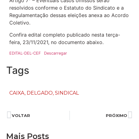
Artigo 7° – Eventuais casos omissos serão
resolvidos conforme o Estatuto do Sindicato e a
Regulamentação dessas eleições anexa ao Acordo
Coletivo.
Confira edital completo publicado nesta terça-
feira, 23/11/2021, no documento abaixo.
EDITAL-DEL-CEF
Descarregar
Tags
CAIXA
,
DELGADO
,
SINDICAL
VOLTAR
PRÓXIMO
Mais Posts