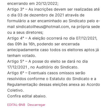
encerrando em 20/12/2022;
Artigo 3° – As inscrições devem ser realizadas até
o dia 03 de dezembro de 2021 através de
formulário a ser encaminhado ao Sindicato pelo e-
mail sindicatoilheus@hotmail.com, na própria sede
ou a seus diretores;
Artigo 4° – A eleição ocorrerá no dia 07/12/2021,
das 09h às 16h, podendo ser encerrada
antecipadamente caso todos os eleitores aptos já
tenham votado.
Artigo 5° – A posse do eleito se dará no dia
17/12/2021 , no Auditório do Sindicato.
Artigo 6° – Eventuais casos omissos serão
resolvidos conforme o Estatuto do Sindicato e a
Regulamentação dessas eleições anexa ao Acordo
Coletivo.
Confira edital abaixo.
EDITAL-BNB
Descarregar