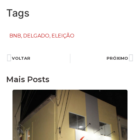
Tags
BNB
,
DELGADO
,
ELEIÇÃO
VOLTAR
PRÓXIMO
Mais Posts