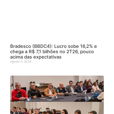
Bradesco (BBDC4): Lucro sobe 16,2% e
chega a R$ 7,1 bilhões no 2T26, pouco
acima das expectativas
agosto 5, 2026