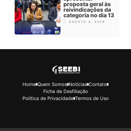
proposta geral às
reivindicações da
categoria no dia 13
AGOSTO 4, 2026
Home
Quem Somos
Notícias
Contato
Ficha de Desfiliação
Política de Privacidade
Termos de Uso