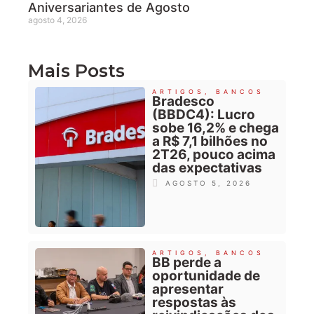
Aniversariantes de Agosto
agosto 4, 2026
Mais Posts
ARTIGOS
,
BANCOS
Bradesco
(BBDC4): Lucro
sobe 16,2% e chega
a R$ 7,1 bilhões no
2T26, pouco acima
das expectativas
AGOSTO 5, 2026
ARTIGOS
,
BANCOS
BB perde a
oportunidade de
apresentar
respostas às