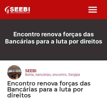
Folha Sindi
Encontro renova forças das
Bancárias para a luta por direitos
SEEBI
Bahia
,
bancárias
,
encontro
,
Sergipe
Encontro renova forças das
Bancárias para a luta por
direitos