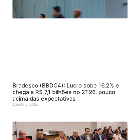
Bradesco (BBDC4): Lucro sobe 16,2% e
chega a R$ 7,1 bilhões no 2T26, pouco
acima das expectativas
agosto 5, 2026