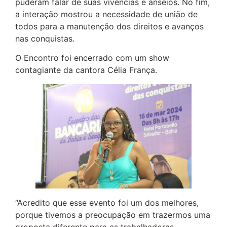
puderam falar de suas vivências e anseios. No fim,
a interação mostrou a necessidade de união de
todos para a manutenção dos direitos e avanços
nas conquistas.
O Encontro foi encerrado com um show
contagiante da cantora Célia França.
“Acredito que esse evento foi um dos melhores,
porque tivemos a preocupação em trazermos uma
proposta diferente para as trabalhadoras