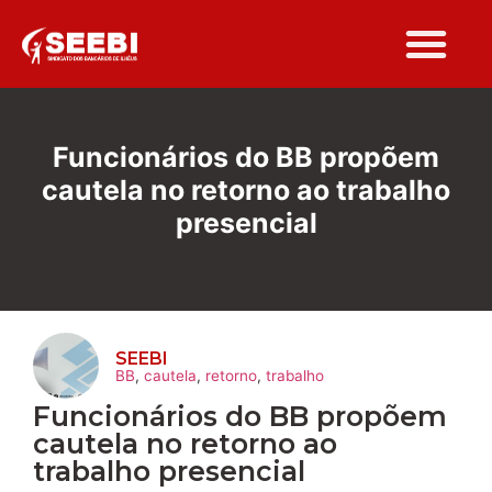
Folha Sindi
Funcionários do BB propõem
cautela no retorno ao trabalho
presencial
SEEBI
BB
,
cautela
,
retorno
,
trabalho
Funcionários do BB propõem
cautela no retorno ao
trabalho presencial