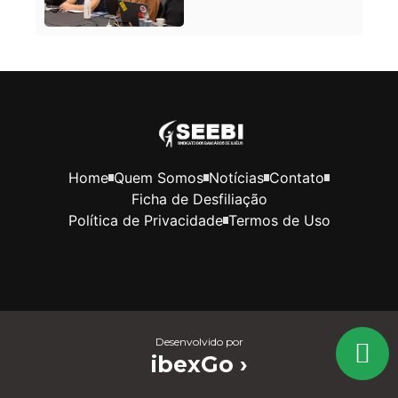
Home
Quem Somos
Notícias
Contato
Ficha de Desfiliação
Política de Privacidade
Termos de Uso
Desenvolvido por
ibexGo ›