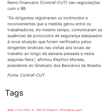
Ramo Financeiro (Contraf-CUT) nas negociações
com o BB.
“Os dirigentes registraram os incômodos e
inconvenientes que a medida gerou entre os
trabalhadores. Ao mesmo tempo, comunicaram as
ausências de protocolos de segurança adequados
à nova situação que foram verificados pelos
dirigentes sindicais nas visitas aos locais de
trabalho ao longo da semana passada e nesta
segunda-feira.”, afirmou Kleytton Moraes,
presidente do Sindicato dos Bancários de Brasília.
Fonte: Contraf-CUT
Tags
BB
,
CAUTELA
,
RETORNO
,
TRABALHO