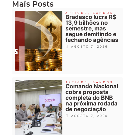
Mais Posts
ARTIGOS
,
BANCOS
Bradesco lucra R$
13,9 bilhões no
semestre, mas
segue demitindo e
fechando agências
AGOSTO 7, 2026
ARTIGOS
,
BANCOS
Comando Nacional
cobra proposta
completa do BNB
na próxima rodada
de negociação
AGOSTO 7, 2026