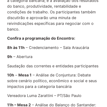
a categoria bancária; e a avaliação dos resultados
do banco, produtividade, rentabilidade e
condições de trabalho. Os participantes também
discutirão e aprovarão uma minuta de
reivindicações específicas para negociar com o
banco.
Confira a programação do Encontro:
8h às 11h
– Credenciamento – Sala Araucária
9h
– Abertura
Saudação das correntes e entidades participantes
10h
–
Mesa 1
– Análise de Conjuntura: Debate
sobre cenário político, econômico e social e seus
impactos para a categoria bancária
Vereadora Luma Zarattini – PT/São Paulo
11h – Mesa 2
– Análise do Balanço do Santander: