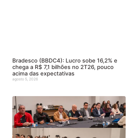
Bradesco (BBDC4): Lucro sobe 16,2% e
chega a R$ 7,1 bilhões no 2T26, pouco
acima das expectativas
agosto 5, 2026