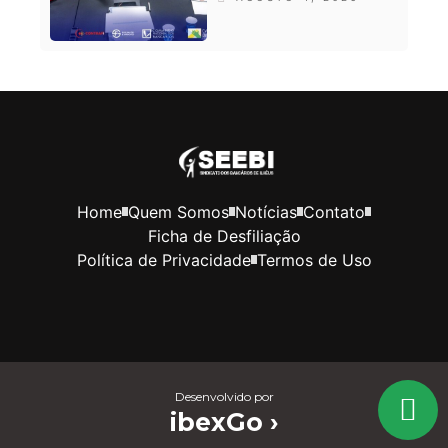
Home
Quem Somos
Notícias
Contato
Ficha de Desfiliação
Política de Privacidade
Termos de Uso
Desenvolvido por
ibexGo ›