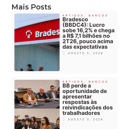
Mais Posts
ARTIGOS
,
BANCOS
Bradesco
(BBDC4): Lucro
sobe 16,2% e chega
a R$ 7,1 bilhões no
2T26, pouco acima
das expectativas
AGOSTO 5, 2026
ARTIGOS
,
BANCOS
BB perde a
oportunidade de
apresentar
respostas às
reivindicações dos
trabalhadores
AGOSTO 5, 2026