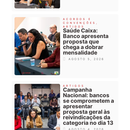
ACORDOS E
CONVENÇÕES
,
ARTIGOS
Saúde Caixa:
Banco apresenta
proposta que
chega a dobrar
mensalidade
AGOSTO 5, 2026
ARTIGOS
Campanha
Nacional: bancos
se comprometem a
apresentar
proposta geral às
reivindicações da
categoria no dia 13
AGOSTO 4, 2026