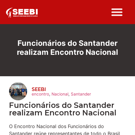
Folha Sindi
Funcionários do Santander
realizam Encontro Nacional
SEEBI
encontro
,
Nacional
,
Santander
Funcionários do Santander
realizam Encontro Nacional
O Encontro Nacional dos Funcionários do
Santander reúne representantes de todo o Brasil