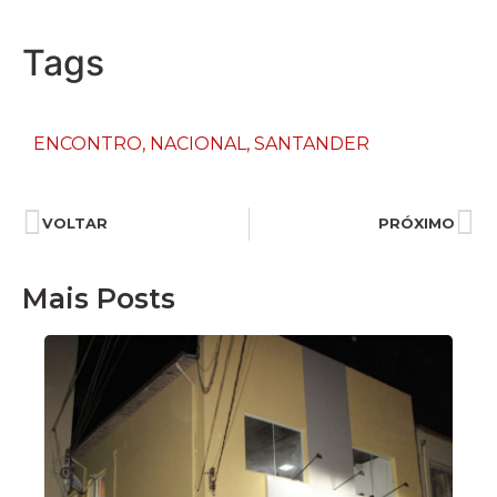
Tags
ENCONTRO
,
NACIONAL
,
SANTANDER
VOLTAR
PRÓXIMO
Mais Posts