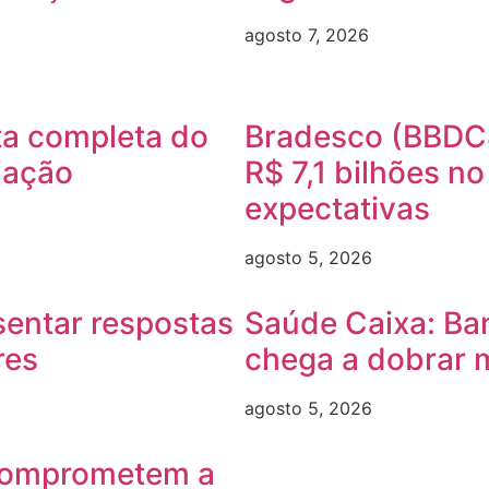
agosto 7, 2026
a completa do
Bradesco (BBDC4
iação
R$ 7,1 bilhões n
expectativas
agosto 5, 2026
sentar respostas
Saúde Caixa: Ba
res
chega a dobrar 
agosto 5, 2026
comprometem a