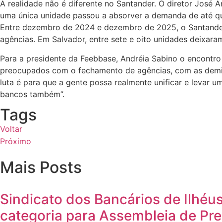
A realidade não é diferente no Santander. O diretor José 
uma única unidade passou a absorver a demanda de até qu
Entre dezembro de 2024 e dezembro de 2025, o Santander 
agências. Em Salvador, entre sete e oito unidades deixara
Para a presidente da Feebbase, Andréia Sabino o encontro
preocupados com o fechamento de agências, com as demis
luta é para que a gente possa realmente unificar e levar u
bancos também”.
Tags
Voltar
Próximo
Mais Posts
Sindicato dos Bancários de Ilhéu
categoria para Assembleia de Pr