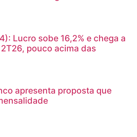
): Lucro sobe 16,2% e chega a
o 2T26, pouco acima das
nco apresenta proposta que
mensalidade