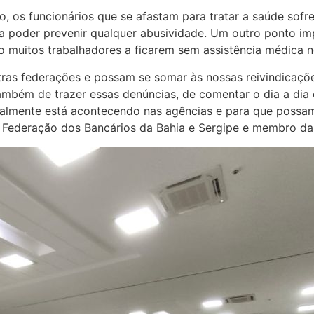
o, os funcionários que se afastam para tratar a saúde s
a poder prevenir qualquer abusividade. Um outro ponto im
ado muitos trabalhadores a ficarem sem assistência médic
tras federações e possam se somar às nossas reivindicaçõ
ambém de trazer essas denúncias, de comentar o dia a di
ealmente está acontecendo nas agências e para que possa
da Federação dos Bancários da Bahia e Sergipe e membro da