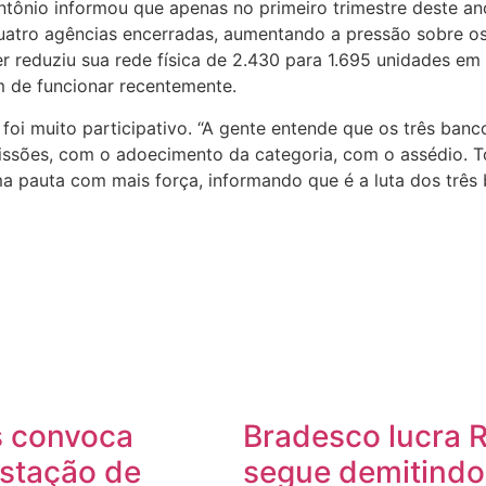
Antônio informou que apenas no primeiro trimestre deste a
atro agências encerradas, aumentando a pressão sobre os 
reduziu sua rede física de 2.430 para 1.695 unidades em 
m de funcionar recentemente.
 foi muito participativo. “A gente entende que os três ba
sões, com o adoecimento da categoria, com o assédio. To
ma pauta com mais força, informando que é a luta dos três 
s convoca
Bradesco lucra R
estação de
segue demitindo