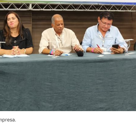
mpresa.