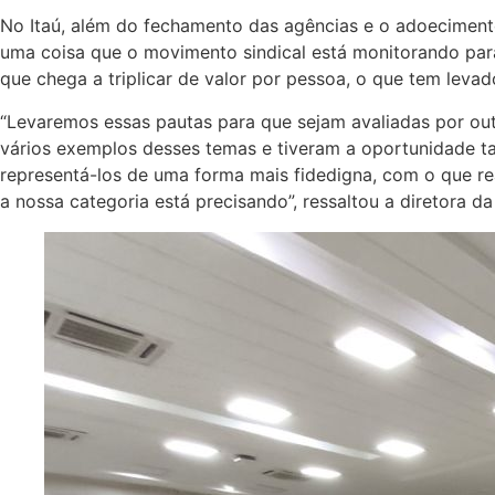
No Itaú, além do fechamento das agências e o adoeciment
uma coisa que o movimento sindical está monitorando par
que chega a triplicar de valor por pessoa, o que tem lev
“Levaremos essas pautas para que sejam avaliadas por ou
vários exemplos desses temas e tiveram a oportunidade t
representá-los de uma forma mais fidedigna, com o que r
a nossa categoria está precisando”, ressaltou a diretora 