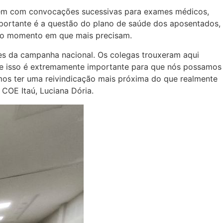
ofrem com convocações sucessivas para exames médicos,
portante é a questão do plano de saúde dos aposentados,
a no momento em que mais precisam.
es da campanha nacional. Os colegas trouxeram aqui
a e isso é extremamente importante para que nós possamos
mos ter uma reivindicação mais próxima do que realmente
 COE Itaú, Luciana Dória.