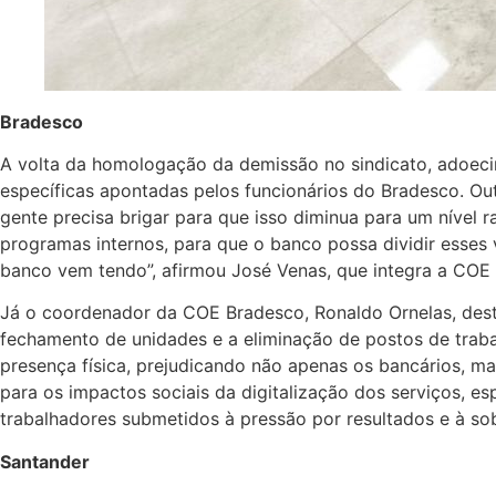
Bradesco
A volta da homologação da demissão no sindicato, adoec
específicas apontadas pelos funcionários do Bradesco. O
gente precisa brigar para que isso diminua para um nível 
programas internos, para que o banco possa dividir esses
banco vem tendo”, afirmou José Venas, que integra a COE
Já o coordenador da COE Bradesco, Ronaldo Ornelas, desta
fechamento de unidades e a eliminação de postos de trabal
presença física, prejudicando não apenas os bancários, ma
para os impactos sociais da digitalização dos serviços, e
trabalhadores submetidos à pressão por resultados e à so
Santander