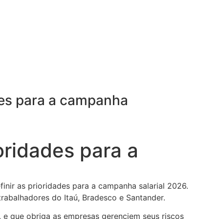
des para a campanha
oridades para a
inir as prioridades para a campanha salarial 2026.
abalhadores do Itaú, Bradesco e Santander.
 e que obriga as empresas gerenciem seus riscos