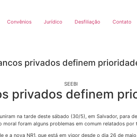
Convênios
Jurídico
Desfiliação
Contato
ancos privados definem priorida
SEEBI
s privados definem pri
uniram na tarde deste sábado (30/5), em Salvador, para def
 moral foram alguns problemas em comum relatados por tr
 e a nova NR1, que está em vigor desde o dia 26 de maio,