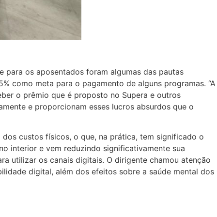
de para os aposentados foram algumas das pautas
15,5% como meta para o pagamento de alguns programas. “A
ceber o prêmio que é proposto no Supera e outros
riamente e proporcionam esses lucros absurdos que o
s custos físicos, o que, na prática, tem significado o
o interior e vem reduzindo significativamente sua
 utilizar os canais digitais. O dirigente chamou atenção
ilidade digital, além dos efeitos sobre a saúde mental dos