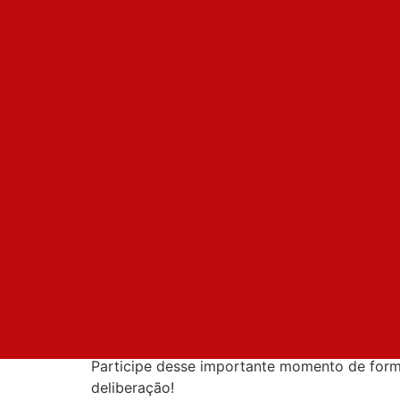
AFBNB
,
inscrições
Inscrições abert
65ª Reunião do 
Representantes
Estão abertas as inscrições para a 65ª Reun
Representantes da Associação dos Funcionár
Brasil (AFBNB). O encontro acontece entre o
Fortaleza.
Os representantes de base terão até o dia 23 
inscrição,
acessando aqui o formulário
ou atr
Participe desse importante momento de forma
deliberação!