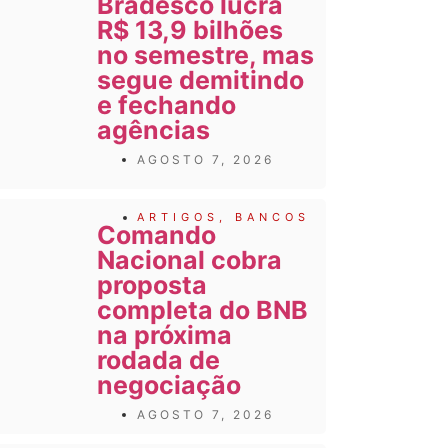
Bradesco lucra
R$ 13,9 bilhões
no semestre, mas
segue demitindo
e fechando
agências
AGOSTO 7, 2026
ARTIGOS
,
BANCOS
Comando
Nacional cobra
proposta
completa do BNB
na próxima
rodada de
negociação
AGOSTO 7, 2026