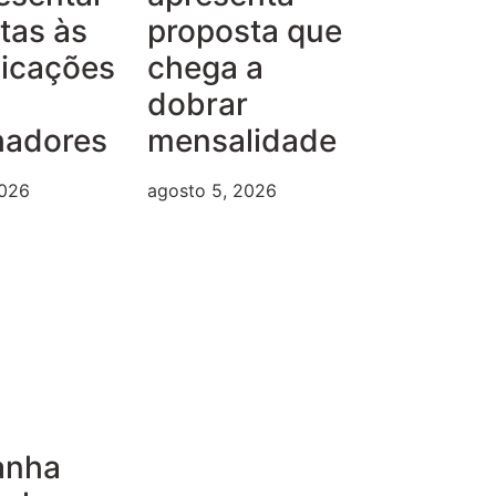
tas às
proposta que
dicações
chega a
dobrar
hadores
mensalidade
2026
agosto 5, 2026
anha