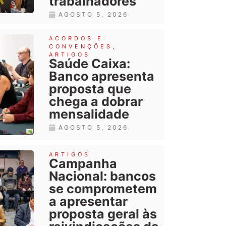
trabalhadores
AGOSTO 5, 2026
ACORDOS E
CONVENÇÕES
,
ARTIGOS
Saúde Caixa:
Banco apresenta
proposta que
chega a dobrar
mensalidade
AGOSTO 5, 2026
ARTIGOS
Campanha
Nacional: bancos
se comprometem
a apresentar
proposta geral às