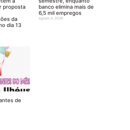
tem a
semestre, enquanto
r proposta
banco elimina mais de
6,5 mil empregos
ções da
agosto 4, 2026
no dia 13
iantes de