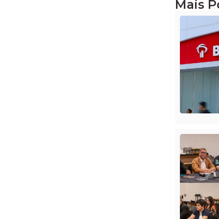
Mais P