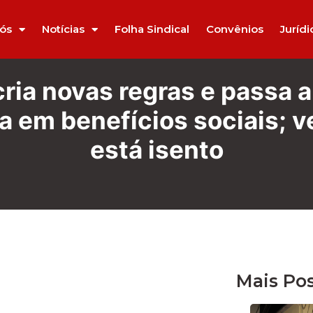
ós
Notícias
Folha Sindical
Convênios
Jurídi
ria novas regras e passa a
a em benefícios sociais; 
está isento
Mais Po