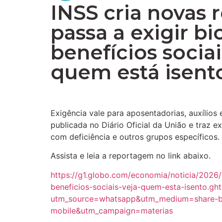
INSS cria novas 
passa a exigir b
benefícios sociai
quem está isent
Exigência vale para aposentadorias, auxílios 
publicada no Diário Oficial da União e traz 
com deficiência e outros grupos específicos.
Assista e leia a reportagem no link abaixo.
https://g1.globo.com/economia/noticia/2026/
beneficios-sociais-veja-quem-esta-isento.gh
utm_source=whatsapp&utm_medium=share-b
mobile&utm_campaign=materias