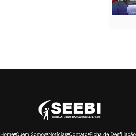
Home
Quem Somos
Notícias
Contato
Ficha de Desfiliação