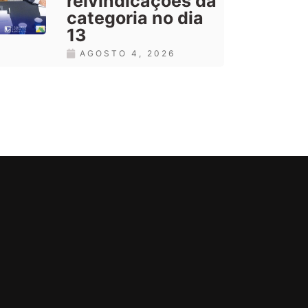
reivindicações da
categoria no dia
13
AGOSTO 4, 2026