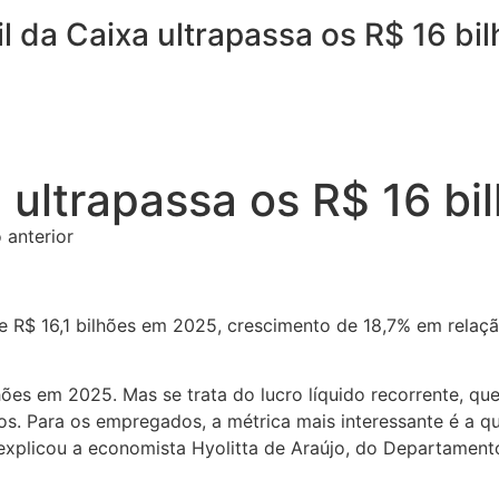
l da Caixa ultrapassa os R$ 16 b
a ultrapassa os R$ 16 b
 anterior
e R$ 16,1 bilhões em 2025, crescimento de 18,7% em relaçã
hões em 2025. Mas se trata do lucro líquido recorrente, q
os. Para os empregados, a métrica mais interessante é a 
 explicou a economista Hyolitta de Araújo, do Departament