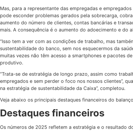
Mas, para a representante das empregadas e empregados n
pode esconder problemas gerados pela sobrecarga, cobra
aumento do número de clientes, contas bancárias e trans
mais. A consequência é o aumento do adoecimento e do ab
“Isso tem a ver com as condições de trabalho, mas també
sustentabilidade do banco, sem nos esquecermos da saúde
muitas vezes não têm acesso a smartphones e pacotes de d
produtivo.
“Trata-se de estratégia de longo prazo, assim como traba
empregados e sem perder o foco nos nossos clientes”, qu
na estratégia de sustentabilidade da Caixa”, completou.
Veja abaixo os principais destaques financeiros do balanço 
Destaques financeiros
Os números de 2025 refletem a estratégia e o resultado d