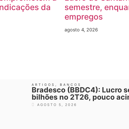
indicações da
semestre, enquan
empregos
agosto 4, 2026
ARTIGOS
,
BANCOS
Bradesco (BBDC4): Lucro so
bilhões no 2T26, pouco ac
AGOSTO 5, 2026