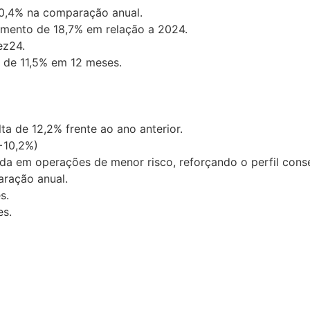
10,4% na comparação anual.
imento de 18,7% em relação a 2024.
ez24.
o de 11,5% em 12 meses.
a de 12,2% frente ao ano anterior.
+10,2%)
a em operações de menor risco, reforçando o perfil conse
aração anual.
s.
es.