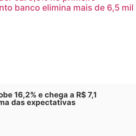
to banco elimina mais de 6,5 mil
be 16,2% e chega a R$ 7,1
ima das expectativas