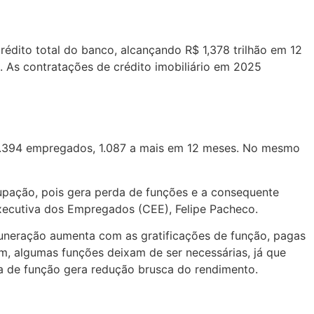
rédito total do banco, alcançando R$ 1,378 trilhão em 12
. As contratações de crédito imobiliário em 2025
4.394 empregados, 1.087 a mais em 12 meses. No mesmo
upação, pois gera perda de funções e a consequente
xecutiva dos Empregados (CEE), Felipe Pacheco.
muneração aumenta com as gratificações de função, pagas
, algumas funções deixam de ser necessárias, já que
 de função gera redução brusca do rendimento.