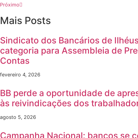
Próximo
Mais Posts
Sindicato dos Bancários de Ilhéu
categoria para Assembleia de Pr
Contas
fevereiro 4, 2026
BB perde a oportunidade de apre
às reivindicações dos trabalhado
agosto 5, 2026
Campanha Nacional: bancos se 