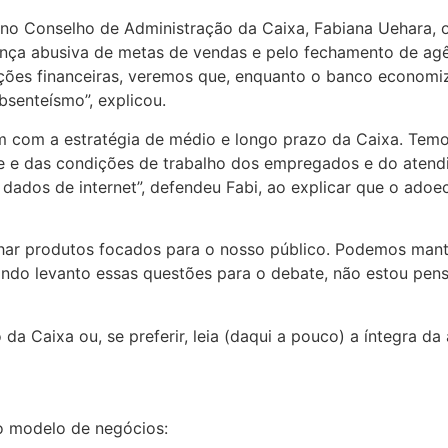
o Conselho de Administração da Caixa, Fabiana Uehara, o
nça abusiva de metas de vendas e pelo fechamento de agê
ações financeiras, veremos que, enquanto o banco econom
senteísmo”, explicou.
m com a estratégia de médio e longo prazo da Caixa. Tem
 e das condições de trabalho dos empregados e do atendi
ados de internet”, defendeu Fabi, ao explicar que o adoec
lhar produtos focados para o nosso público. Podemos mant
ando levanto essas questões para o debate, não estou pe
da Caixa ou, se preferir, leia (daqui a pouco) a íntegra da
o modelo de negócios: