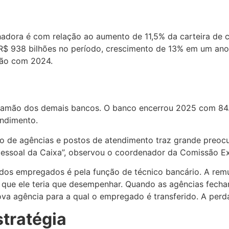
hadora é com relação ao aumento de 11,5% da carteira de c
u R$ 938 bilhões no período, crescimento de 13% em um ano
ção com 2024.
tramão dos demais bancos. O banco encerrou 2025 com 8
endimento.
o de agências e postos de atendimento traz grande preoc
pessoal da Caixa”, observou o coordenador da Comissão E
 dos empregados é pela função de técnico bancário. A re
ue ele teria que desempenhar. Quando as agências fecham
 agência para a qual o empregado é transferido. A perda
tratégia