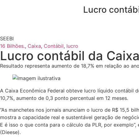
Lucro contábi
SEEBI
16 Bilhões.
,
Caixa
,
Contábil
,
lucro
Lucro contábil da Caix
Resultado representa aumento de 18,7% em relação ao ano
A Caixa Econômica Federal obteve lucro líquido contábil d
10,7%, aumento de 0,3 ponto percentual em 12 meses.
“As manchetes nos jornais anunciam o lucro de R$ 15,5 bil
mostra a capacidade real e sustentável geração de negóci
E é isso o que conta para o cálculo da PLR, por exemplo”,
(Dieese).