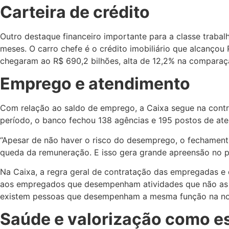
Carteira de crédito
Outro destaque financeiro importante para a classe trabal
meses. O carro chefe é o crédito imobiliário que alcanço
chegaram ao R$ 690,2 bilhões, alta de 12,2% na compara
Emprego e atendimento
Com relação ao saldo de emprego, a Caixa segue na con
período, o banco fechou 138 agências e 195 postos de at
“Apesar de não haver o risco do desemprego, o fechament
queda da remuneração. E isso gera grande apreensão no 
Na Caixa, a regra geral de contratação das empregadas e
aos empregados que desempenham atividades que não as q
existem pessoas que desempenham a mesma função na nova
Saúde e valorização como es