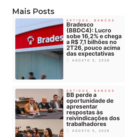
Mais Posts
ARTIGOS
,
BANCOS
Bradesco
(BBDC4): Lucro
sobe 16,2% e chega
a R$ 7,1 bilhões no
2T26, pouco acima
das expectativas
AGOSTO 5, 2026
ARTIGOS
,
BANCOS
BB perde a
oportunidade de
apresentar
respostas às
reivindicações dos
trabalhadores
AGOSTO 5, 2026