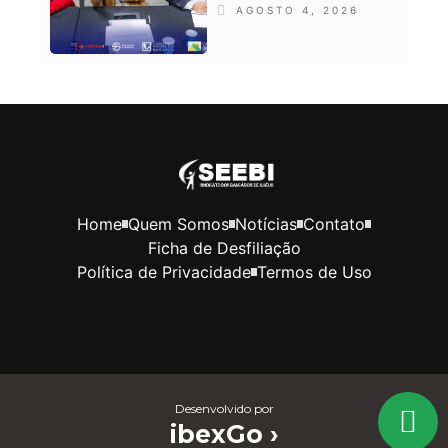
AGOSTO 4, 2026
Home
Quem Somos
Notícias
Contato
Ficha de Desfiliação
Política de Privacidade
Termos de Uso
Desenvolvido por
ibexGo ›