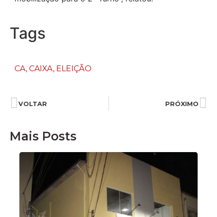
Tags
CA
,
CAIXA
,
ELEIÇÃO
VOLTAR
PRÓXIMO
Mais Posts