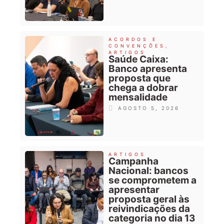
ACORDOS E
CONVENÇÕES
,
ARTIGOS
Saúde Caixa:
Banco apresenta
proposta que
chega a dobrar
mensalidade
AGOSTO 5, 2026
ARTIGOS
Campanha
Nacional: bancos
se comprometem a
apresentar
proposta geral às
reivindicações da
categoria no dia 13