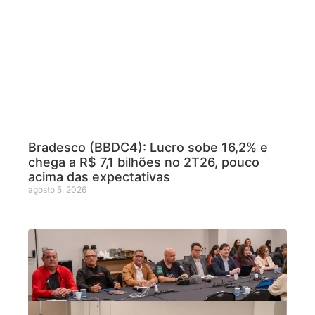
Bradesco (BBDC4): Lucro sobe 16,2% e
chega a R$ 7,1 bilhões no 2T26, pouco
acima das expectativas
agosto 5, 2026