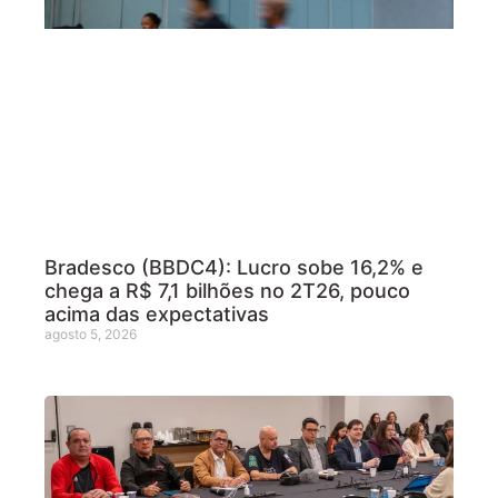
Bradesco (BBDC4): Lucro sobe 16,2% e
chega a R$ 7,1 bilhões no 2T26, pouco
acima das expectativas
agosto 5, 2026