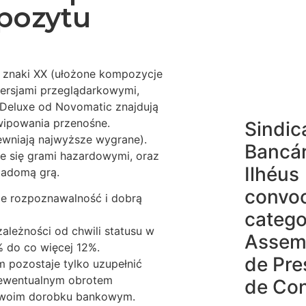
pozytu
 i znaki XX (ułożone kompozycje
ersjami przeglądarkowymi,
t Deluxe od Novomatic znajdują
wipowania przenośne.
Sindic
ewniają najwyższe wygrane).
Bancár
e się grami hazardowymi, oraz
Ilhéus
iadomą grą.
convo
uje rozpoznawalność i dobrą
catego
ależności od chwili statusu w
Assem
 do co więcej 12%.
de Pre
 pozostaje tylko uzupełnić
 ewentualnym obrotem
de Co
 swoim dorobku bankowym.