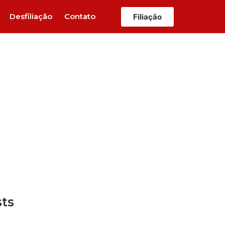
Desfiliação
Contato
Filiação
5 € Bez
sts