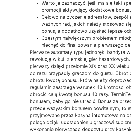
Warto je zaznaczyć, jeśli ma się taki s
promocji aktywujący dodatkowe bonusy
Celowo na życzenie adresatów, zespół 
ważnych rad, jakich należy stosować s
bonus, a dodatkowo uzyskać lepsze odcz
Częstym największym problemem młody
niechęć do finalizowania pierwszego de
Pierwsze automaty typu jednoręki bandyta 
rewolucję w kuli ziemskiej gier hazardowych.
pierwszy dzięki przełomie XIX oraz XX wiek
od razu przypadły graczom do gustu. Obrót b
obrotu kwotą bonusu, która należy doprowadzi
regulamin zastrzega warunek 40 krotności ob
obrócić całą kwotą bonusu 40 razy. TerminTe
bonusem, żeby go nie utracić. Bonus za prz
przede wszystkim bonusem powitalnym, to s
przyjmowane przez kasyna internetowe na ca
polega dzięki udostępnieniu graczowi suple
wykonanie pierwszego depozytu przy kasyni