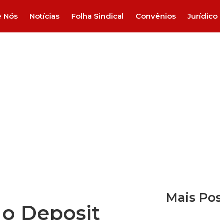
e Nós
Notícias
Folha Sindical
Convênios
Jurídico
iesiąt Fs No Deposit Lub 2
Depozytu
Mais Po
No Deposit