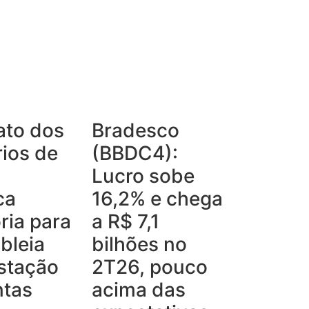
ato dos
Bradesco
ios de
(BBDC4):
Lucro sobe
ca
16,2% e chega
ria para
a R$ 7,1
bleia
bilhões no
stação
2T26, pouco
ntas
acima das