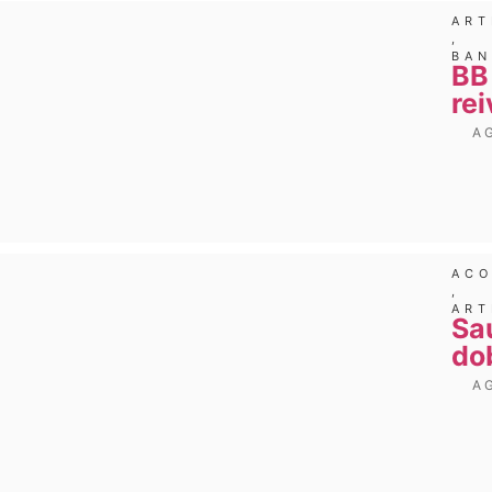
ART
,
BA
BB
re
A
ACO
,
ART
Sa
do
A