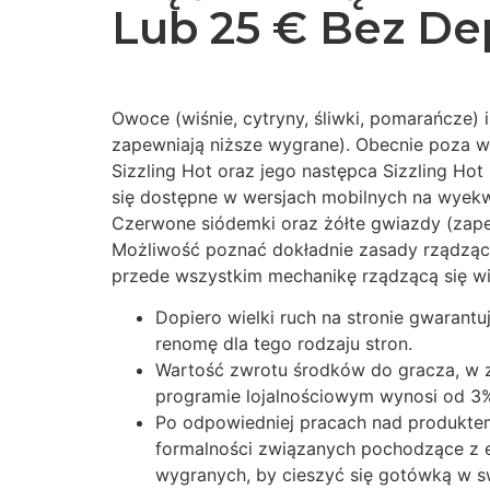
Lub 25 € Bez De
Owoce (wiśnie, cytryny, śliwki, pomarańcze)
zapewniają niższe wygrane). Obecnie poza w
Sizzling Hot oraz jego następca Sizzling Ho
się dostępne w wersjach mobilnych na wyek
Czerwone siódemki oraz żółte gwiazdy (zap
Możliwość poznać dokładnie zasady rządząc
przede wszystkim mechanikę rządzącą się w
Dopiero wielki ruch na stronie gwarant
renomę dla tego rodzaju stron.
Wartość zwrotu środków do gracza, w z
programie lojalnościowym wynosi od 3%
Po odpowiedniej pracach nad produktem
formalności związanych pochodzące z
wygranych, by cieszyć się gotówką w