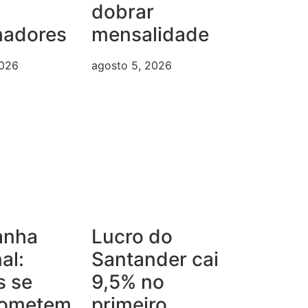
dobrar
hadores
mensalidade
2026
agosto 5, 2026
anha
Lucro do
al:
Santander cai
s se
9,5% no
ometem
primeiro