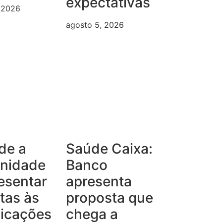
expectativas
, 2026
agosto 5, 2026
de a
Saúde Caixa:
unidade
Banco
esentar
apresenta
tas às
proposta que
dicações
chega a