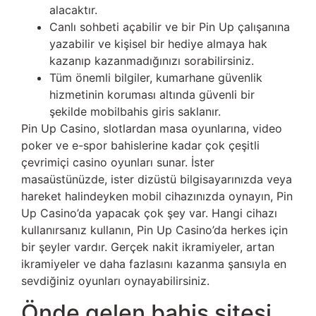
alacaktır.
Canlı sohbeti açabilir ve bir Pin Up çalışanına
yazabilir ve kişisel bir hediye almaya hak
kazanıp kazanmadığınızı sorabilirsiniz.
Tüm önemli bilgiler, kumarhane güvenlik
hizmetinin koruması altında güvenli bir
şekilde mobilbahis giris saklanır.
Pin Up Casino, slotlardan masa oyunlarına, video
poker ve e-spor bahislerine kadar çok çeşitli
çevrimiçi casino oyunları sunar. İster
masaüstünüzde, ister dizüstü bilgisayarınızda veya
hareket halindeyken mobil cihazınızda oynayın, Pin
Up Casino’da yapacak çok şey var. Hangi cihazı
kullanırsanız kullanın, Pin Up Casino’da herkes için
bir şeyler vardır. Gerçek nakit ikramiyeler, artan
ikramiyeler ve daha fazlasını kazanma şansıyla en
sevdiğiniz oyunları oynayabilirsiniz.
Önde gelen bahis sitesi