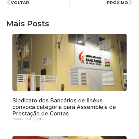
VOLTAR
PRÓXIMO
Mais Posts
Sindicato dos Bancários de Ilhéus
convoca categoria para Assembleia de
Prestação de Contas
fevereiro 4, 2026