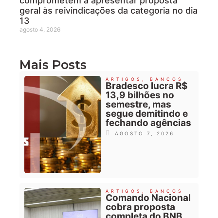
comprometem a apresentar proposta
geral às reivindicações da categoria no dia
13
agosto 4, 2026
Mais Posts
ARTIGOS
,
BANCOS
Bradesco lucra R$
13,9 bilhões no
semestre, mas
segue demitindo e
fechando agências
AGOSTO 7, 2026
ARTIGOS
,
BANCOS
Comando Nacional
cobra proposta
completa do BNB