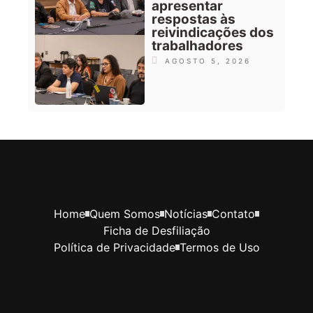
apresentar
respostas às
reivindicações dos
trabalhadores
AGOSTO 5, 2026
Home
Quem Somos
Notícias
Contato
Ficha de Desfiliação
Política de Privacidade
Termos de Uso