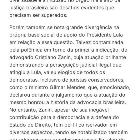
diversidade e a inclusão no órgão mais alto da
justiça brasileira são desafios evidentes que
precisam ser superados.
Porém também se nota grande divergência na
própria base social de apoio do Presidente Lula
em relação a essa questão. Talvez contaminada
pela polêmica em torno da primeira indicação, do
advogado Cristiano Zanin, cuja atuação brilhante
demonstrando a perseguição judicial ilegal que
atingiu a Lula, valeu elogios de todos os
democratas. Inclusive de juristas conservadores,
como o ministro Gilmar Mendes, que, emocionado,
declarou durante o julgamento que a atuação do
mesmo honrou a história da advocacia brasileira.
No entanto, Zanin, apesar de sua inegável
contribuição para a democracia e a defesa do
Estado de Direito, tem perfil conservador em
diversos aspectos, tendo se notabilizado também
por advogar para grandes empresas. Foi alvo de