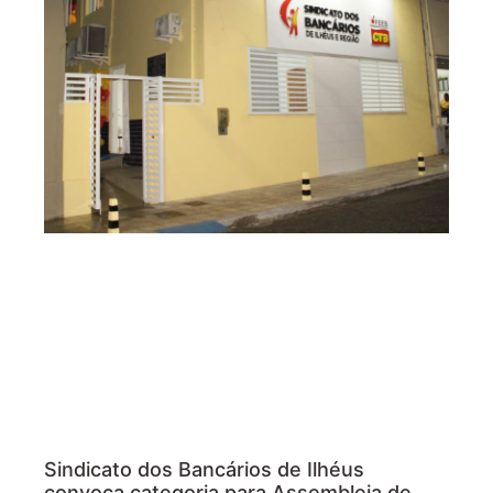
Sindicato dos Bancários de Ilhéus
convoca categoria para Assembleia de