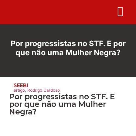
Folha S
Por progressistas no STF. E por
que não uma Mulher Negra?
SEEBI
artigo
,
Rodrigo Cardoso
Por progressistas no STF. E
por que não uma Mulher
Negra?