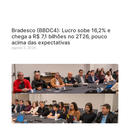
Bradesco (BBDC4): Lucro sobe 16,2% e
chega a R$ 7,1 bilhões no 2T26, pouco
acima das expectativas
agosto 5, 2026