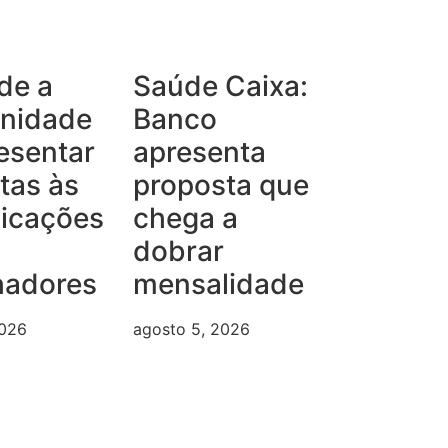
de a
Saúde Caixa:
unidade
Banco
esentar
apresenta
tas às
proposta que
dicações
chega a
dobrar
hadores
mensalidade
2026
agosto 5, 2026