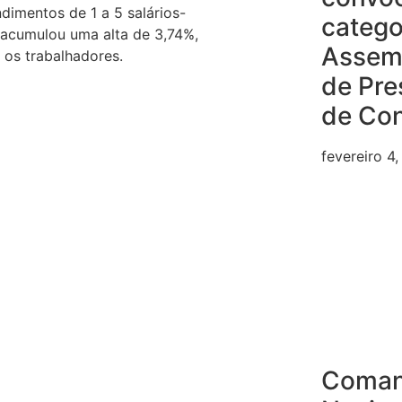
dimentos de 1 a 5 salários-
catego
 acumulou uma alta de 3,74%,
Assem
 os trabalhadores.
de Pre
de Co
fevereiro 4
Coma