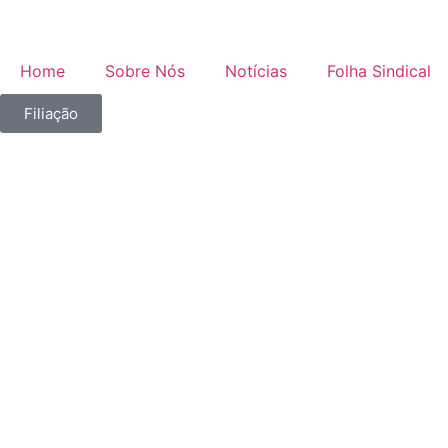
Home
Sobre Nós
Notícias
Folha Sindical
Filiação
Reajus