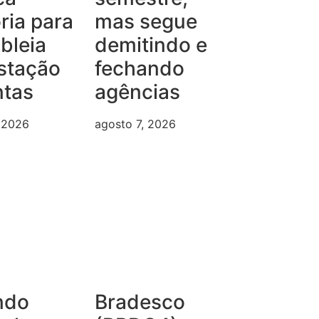
ria para
mas segue
bleia
demitindo e
stação
fechando
ntas
agências
, 2026
agosto 7, 2026
ndo
Bradesco