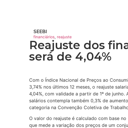
SEEBI
financiários
,
reajuste
Reajuste dos fin
será de 4,04%
Com o Índice Nacional de Preços ao Consum
3,74% nos últimos 12 meses, o reajuste salaria
4,04%, com validade a partir de 1º de junho.
salários contempla também 0,3% de aumento 
categoria na Convenção Coletiva de Trabal
O valor do reajuste é calculado com base no
que mede a variação dos preços de um conju