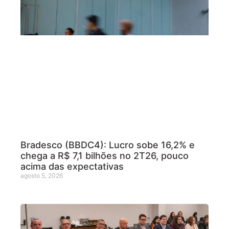
Bradesco (BBDC4): Lucro sobe 16,2% e
chega a R$ 7,1 bilhões no 2T26, pouco
acima das expectativas
agosto 5, 2026