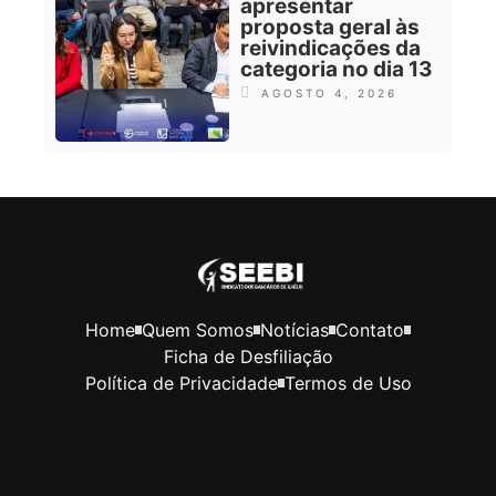
apresentar
proposta geral às
reivindicações da
categoria no dia 13
AGOSTO 4, 2026
Home
Quem Somos
Notícias
Contato
Ficha de Desfiliação
Política de Privacidade
Termos de Uso