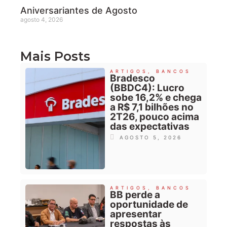
Aniversariantes de Agosto
agosto 4, 2026
Mais Posts
ARTIGOS
,
BANCOS
Bradesco
(BBDC4): Lucro
sobe 16,2% e chega
a R$ 7,1 bilhões no
2T26, pouco acima
das expectativas
AGOSTO 5, 2026
ARTIGOS
,
BANCOS
BB perde a
oportunidade de
apresentar
respostas às