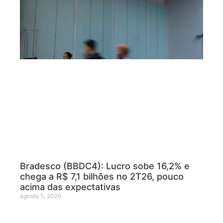
Bradesco (BBDC4): Lucro sobe 16,2% e
chega a R$ 7,1 bilhões no 2T26, pouco
acima das expectativas
agosto 5, 2026