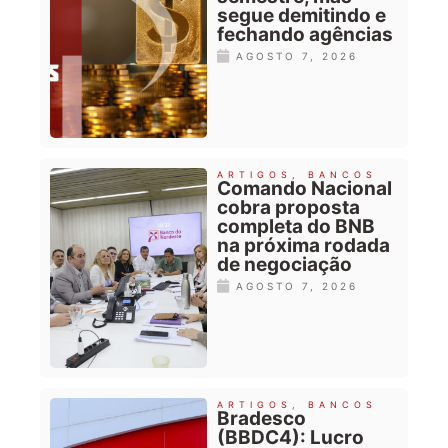
segue demitindo e
fechando agências
AGOSTO 7, 2026
ARTIGOS
,
BANCOS
Comando Nacional
cobra proposta
completa do BNB
na próxima rodada
de negociação
AGOSTO 7, 2026
ARTIGOS
,
BANCOS
Bradesco
(BBDC4): Lucro