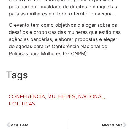
para garantir igualdade de direitos e conquistas
para as mulheres em todo o território nacional.
O evento tem como objetivos dialogar sobre os
desafios e propostas das mulheres que estão nas
agências bancárias; elaborar propostas e eleger
delegadas para 5ª Conferência Nacional de
Políticas para Mulheres (5ª CNPM).
Tags
CONFERÊNCIA
,
MULHERES.
,
NACIONAL
,
POLÍTICAS
VOLTAR
PRÓXIMO