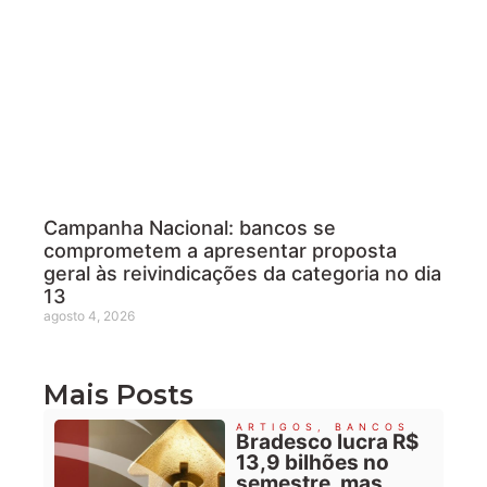
Campanha Nacional: bancos se
comprometem a apresentar proposta
geral às reivindicações da categoria no dia
13
agosto 4, 2026
Mais Posts
ARTIGOS
,
BANCOS
Bradesco lucra R$
13,9 bilhões no
semestre, mas