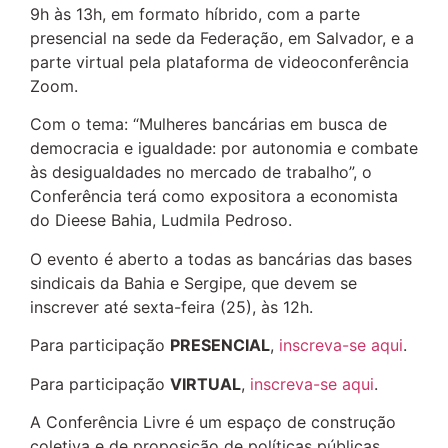
9h às 13h, em formato híbrido, com a parte
presencial na sede da Federação, em Salvador, e a
parte virtual pela plataforma de videoconferência
Zoom.
Com o tema: “Mulheres bancárias em busca de
democracia e igualdade: por autonomia e combate
às desigualdades no mercado de trabalho”, o
Conferência terá como expositora a economista
do Dieese Bahia, Ludmila Pedroso.
O evento é aberto a todas as bancárias das bases
sindicais da Bahia e Sergipe, que devem se
inscrever até sexta-feira (25), às 12h.
Para participação
PRESENCIAL
,
inscreva-se aqui
.
Para participação
VIRTUAL
,
inscreva-se aqui
.
A Conferência Livre é um espaço de construção
coletiva e de proposição de políticas públicas