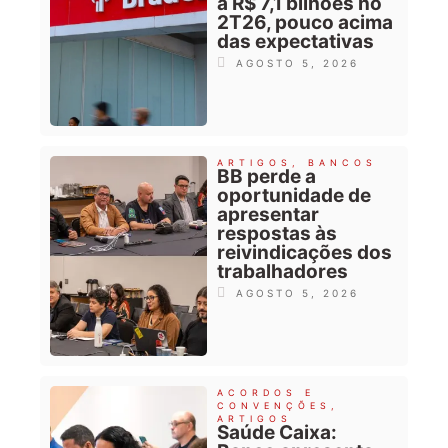
a R$ 7,1 bilhões no
2T26, pouco acima
das expectativas
AGOSTO 5, 2026
ARTIGOS
,
BANCOS
BB perde a
oportunidade de
apresentar
respostas às
reivindicações dos
trabalhadores
AGOSTO 5, 2026
ACORDOS E
CONVENÇÕES
,
ARTIGOS
Saúde Caixa: