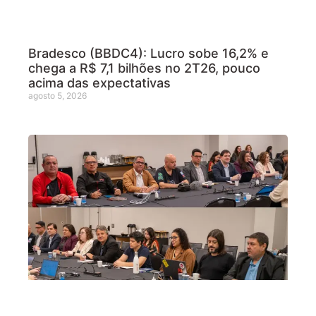
Bradesco (BBDC4): Lucro sobe 16,2% e
chega a R$ 7,1 bilhões no 2T26, pouco
acima das expectativas
agosto 5, 2026