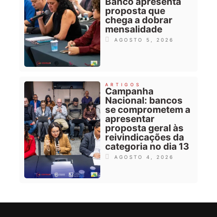
Banco apresenta
proposta que
chega a dobrar
mensalidade
AGOSTO 5, 2026
ARTIGOS
Campanha
Nacional: bancos
se comprometem a
apresentar
proposta geral às
reivindicações da
categoria no dia 13
AGOSTO 4, 2026