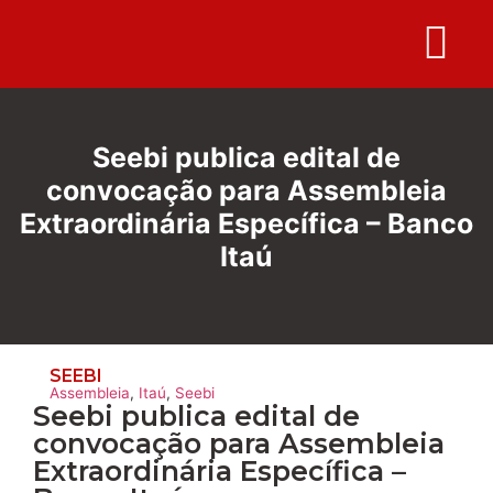
Folha S
Seebi publica edital de
convocação para Assembleia
Extraordinária Específica – Banco
Itaú
SEEBI
Assembleia
,
Itaú
,
Seebi
Seebi publica edital de
convocação para Assembleia
Extraordinária Específica –