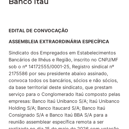
Banco Itaú
EDITAL DE CONVOCAÇÃO
ASSEMBLEIA EXTRAORDINÁRIA ESPECÍFICA
Sindicato dos Empregados em Estabelecimentos
Bancários de Ilhéus e Região, inscrito no CNPJ/MF
sob o nº 14172555/0001-25, Registro sindical nº
2175586 por seu presidente abaixo assinado,
convoca todos os bancários, sócios e não sócios,
da base territorial deste sindicato, que prestam
serviço para o Conglomerado Itaú composto pelas
empresas: Banco Itaú Unibanco S/A; Itaú Unibanco
Holding S/A; Banco Itaucard S/A; Banco Itaú
Consignado S/A e Banco Itaú BBA S/A para a
reunião assemblear específica remota a ser
realizada no dia 15 de maio de 2026 com votação