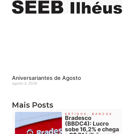
Aniversariantes de Agosto
agosto 4, 2026
Mais Posts
ARTIGOS
,
BANCOS
Bradesco
(BBDC4): Lucro
sobe 16,2% e chega