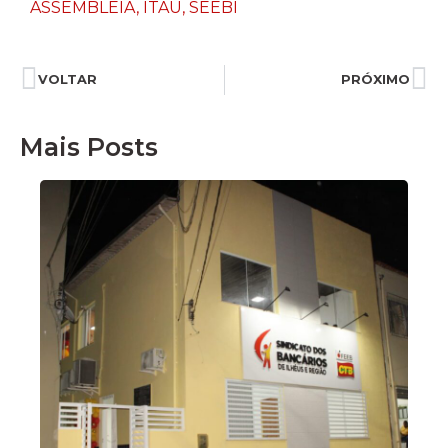
ASSEMBLEIA
,
ITAÚ
,
SEEBI
VOLTAR
PRÓXIMO
Mais Posts