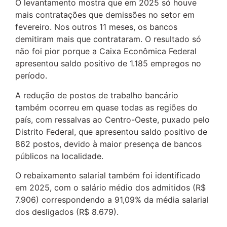
O levantamento mostra que em 2025 só houve
mais contratações que demissões no setor em
fevereiro. Nos outros 11 meses, os bancos
demitiram mais que contrataram. O resultado só
não foi pior porque a Caixa Econômica Federal
apresentou saldo positivo de 1.185 empregos no
período.
A redução de postos de trabalho bancário
também ocorreu em quase todas as regiões do
país, com ressalvas ao Centro-Oeste, puxado pelo
Distrito Federal, que apresentou saldo positivo de
862 postos, devido à maior presença de bancos
públicos na localidade.
O rebaixamento salarial também foi identificado
em 2025, com o salário médio dos admitidos (R$
7.906) correspondendo a 91,09% da média salarial
dos desligados (R$ 8.679).