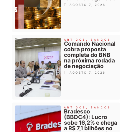
AGOSTO 7, 2026
ARTIGOS
,
BANCOS
Comando Nacional
cobra proposta
completa do BNB
na próxima rodada
de negociação
AGOSTO 7, 2026
ARTIGOS
,
BANCOS
Bradesco
(BBDC4): Lucro
sobe 16,2% e chega
a R$ 7,1 bilhões no