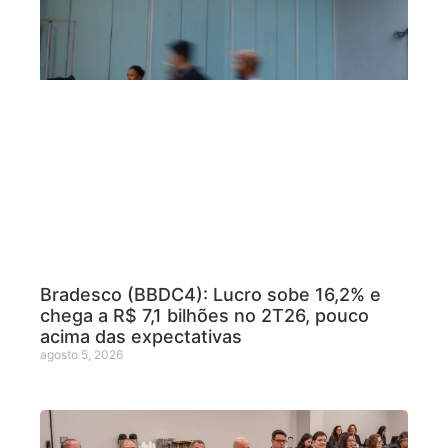
Bradesco (BBDC4): Lucro sobe 16,2% e
chega a R$ 7,1 bilhões no 2T26, pouco
acima das expectativas
agosto 5, 2026