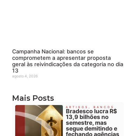
Campanha Nacional: bancos se
comprometem a apresentar proposta
geral às reivindicações da categoria no dia
13
agosto 4, 2026
Mais Posts
ARTIGOS
,
BANCOS
Bradesco lucra R$
13,9 bilhões no
semestre, mas
segue demitindo e
fechando agências