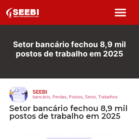
Folha Sindi
Setor bancário fechou 8,9 mil
postos de trabalho em 2025
SEEBI
bancário
,
Perdas
,
Postos
,
Setor
,
Trabalhos
Setor bancário fechou 8,9 mil
postos de trabalho em 2025