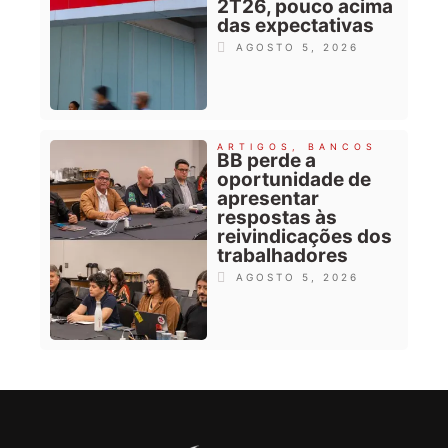
2T26, pouco acima
das expectativas
AGOSTO 5, 2026
ARTIGOS
,
BANCOS
BB perde a
oportunidade de
apresentar
respostas às
reivindicações dos
trabalhadores
AGOSTO 5, 2026