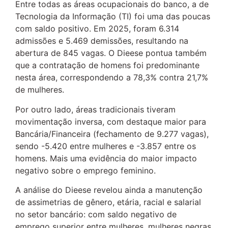
Entre todas as áreas ocupacionais do banco, a de
Tecnologia da Informação (TI) foi uma das poucas
com saldo positivo. Em 2025, foram 6.314
admissões e 5.469 demissões, resultando na
abertura de 845 vagas. O Dieese pontua também
que a contratação de homens foi predominante
nesta área, correspondendo a 78,3% contra 21,7%
de mulheres.
Por outro lado, áreas tradicionais tiveram
movimentação inversa, com destaque maior para
Bancária/Financeira (fechamento de 9.277 vagas),
sendo -5.420 entre mulheres e -3.857 entre os
homens. Mais uma evidência do maior impacto
negativo sobre o emprego feminino.
A análise do Dieese revelou ainda a manutenção
de assimetrias de gênero, etária, racial e salarial
no setor bancário: com saldo negativo de
emprego superior entre mulheres, mulheres negras