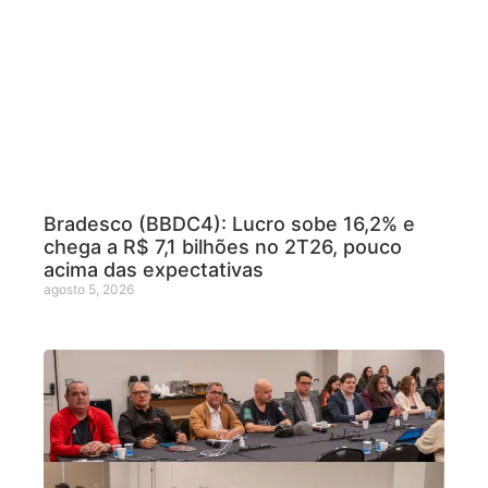
Bradesco (BBDC4): Lucro sobe 16,2% e
chega a R$ 7,1 bilhões no 2T26, pouco
acima das expectativas
agosto 5, 2026