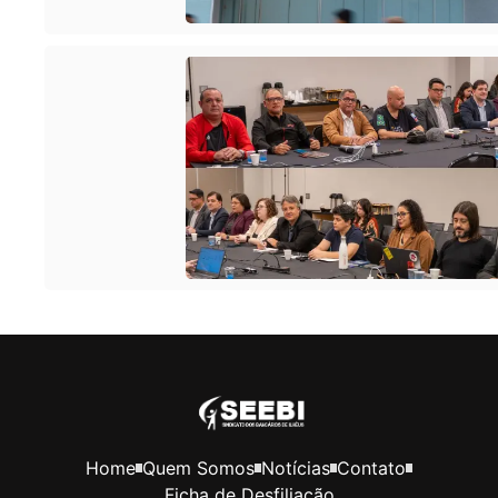
Home
Quem Somos
Notícias
Contato
Ficha de Desfiliação