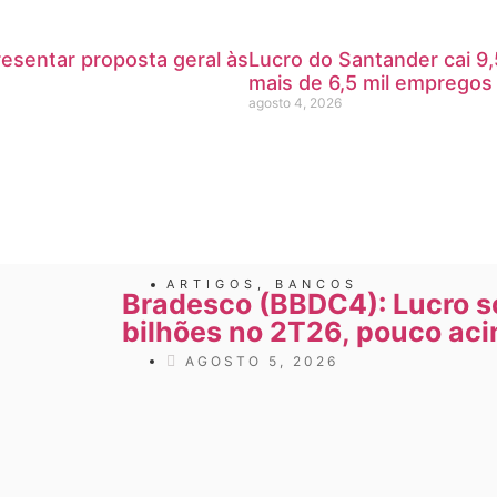
sentar proposta geral às
Lucro do Santander cai 9
mais de 6,5 mil empregos
agosto 4, 2026
ARTIGOS
,
BANCOS
Bradesco (BBDC4): Lucro so
bilhões no 2T26, pouco ac
AGOSTO 5, 2026