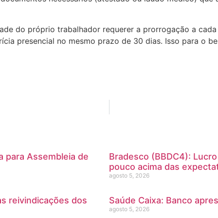
idade do próprio trabalhador requerer a prorrogação a cada
cia presencial no mesmo prazo de 30 dias. Isso para o ben
ia para Assembleia de
Bradesco (BBDC4): Lucro 
pouco acima das expectat
agosto 5, 2026
s reivindicações dos
Saúde Caixa: Banco apres
agosto 5, 2026