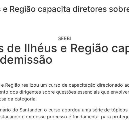
 e Região capacita diretores sobr
SEEBI
 de Ilhéus e Região cap
 demissão
us e Região realizou um curso de capacitação direcionado a
nto dos dirigentes sobre questões essenciais que envolve
esa da categoria.
onário do Santander, o curso abordou uma série de tópicos r
estacando como esse processo é fundamental para proteger