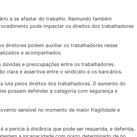
ário a se afastar do trabalho. Raimundo também
procedimento pode impactar os direitos dos trabalhadores
 diretores podem auxiliar os trabalhadores nesse
malizados e acompanhados.
s dúvidas e preocupações entre os trabalhadores.
clara e assertiva entre o sindicato e os bancários.
a luta pelos direitos dos trabalhadores. O aumento do
ntes possam defender a categoria com segurança e
overno sensível no momento de maior fragilidade e
a perícia à distância que pode ser requerida, e deferida,
 atestem a incapacidade com prazo determinado de no