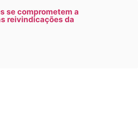
os se comprometem a
às reivindicações da