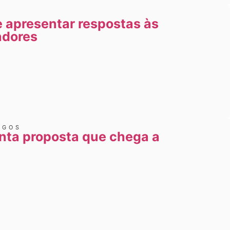
 apresentar respostas às
adores
IGOS
nta proposta que chega a