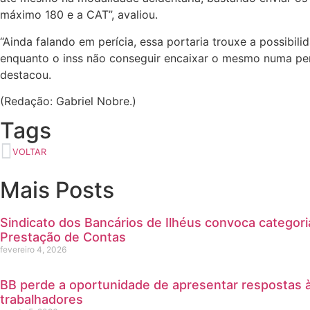
máximo 180 e a CAT”, avaliou.
“Ainda falando em perícia, essa portaria trouxe a possibil
enquanto o inss não conseguir encaixar o mesmo numa perí
destacou.
(Redação: Gabriel Nobre.)
Tags
VOLTAR
Mais Posts
Sindicato dos Bancários de Ilhéus convoca categor
Prestação de Contas
fevereiro 4, 2026
BB perde a oportunidade de apresentar respostas à
trabalhadores