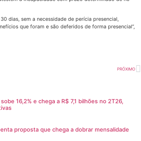
 30 dias, sem a necessidade de perícia presencial,
efícios que foram e são deferidos de forma presencial”,
PRÓXIMO
sobe 16,2% e chega a R$ 7,1 bilhões no 2T26,
ivas
enta proposta que chega a dobrar mensalidade