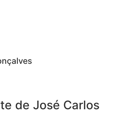
onçalves
te de José Carlos