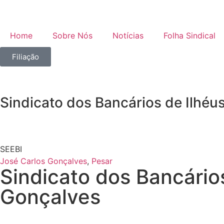
Home
Sobre Nós
Notícias
Folha Sindical
Filiação
Sindicato dos Bancários de Ilhéu
SEEBI
José Carlos Gonçalves
,
Pesar
Sindicato dos Bancário
Gonçalves