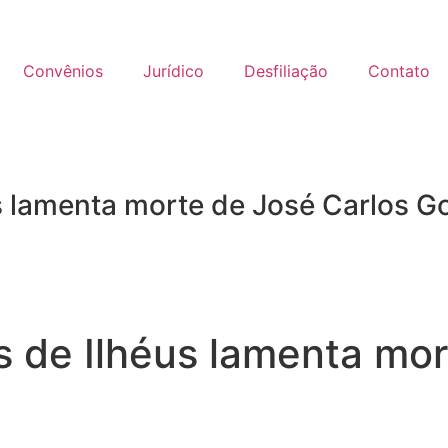
Convênios
Jurídico
Desfiliação
Contato
s lamenta morte de José Carlos G
s de Ilhéus lamenta mor