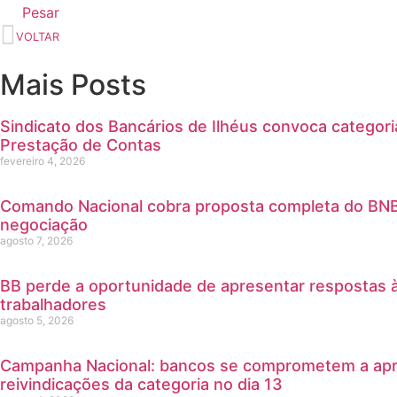
Pesar
VOLTAR
Mais Posts
Sindicato dos Bancários de Ilhéus convoca categor
Prestação de Contas
fevereiro 4, 2026
Comando Nacional cobra proposta completa do BNB
negociação
agosto 7, 2026
BB perde a oportunidade de apresentar respostas à
trabalhadores
agosto 5, 2026
Campanha Nacional: bancos se comprometem a apre
reivindicações da categoria no dia 13