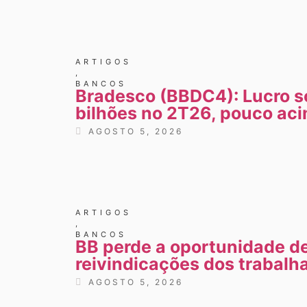
ARTIGOS
,
BANCOS
Bradesco (BBDC4): Lucro so
bilhões no 2T26, pouco ac
AGOSTO 5, 2026
ARTIGOS
,
BANCOS
BB perde a oportunidade de
reivindicações dos trabalh
AGOSTO 5, 2026