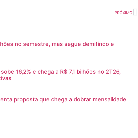
PRÓXIMO
ilhões no semestre, mas segue demitindo e
sobe 16,2% e chega a R$ 7,1 bilhões no 2T26,
ivas
enta proposta que chega a dobrar mensalidade