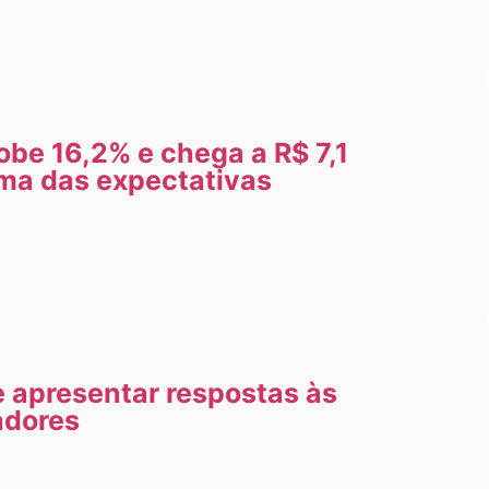
be 16,2% e chega a R$ 7,1
ima das expectativas
 apresentar respostas às
adores