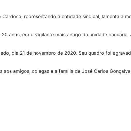
o Cardoso, representando a entidade sindical, lamenta a m
 20 anos, era o vigilante mais antigo da unidade bancária
ábado, dia 21 de novembro de 2020. Seu quadro foi agravad
 aos amigos, colegas e a família de José Carlos Gonçalve