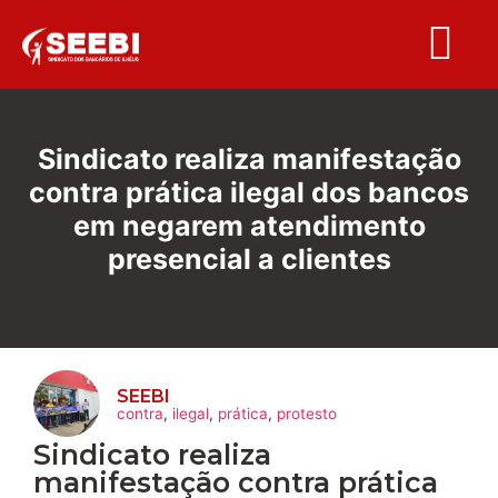
Folha S
Sindicato realiza manifestação
contra prática ilegal dos bancos
em negarem atendimento
presencial a clientes
SEEBI
contra
,
ilegal
,
prática
,
protesto
Sindicato realiza
manifestação contra prática