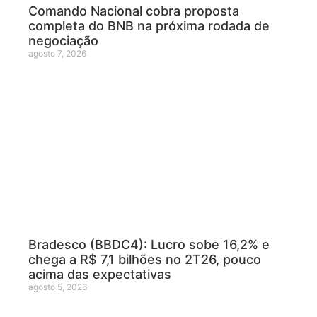
Comando Nacional cobra proposta
completa do BNB na próxima rodada de
negociação
agosto 7, 2026
Bradesco (BBDC4): Lucro sobe 16,2% e
chega a R$ 7,1 bilhões no 2T26, pouco
acima das expectativas
agosto 5, 2026