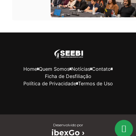
Home
Quem Somos
Notícias
Contato
Ficha de Desfiliação
Política de Privacidade
Termos de Uso
Desenvolvido por
ibexGo ›