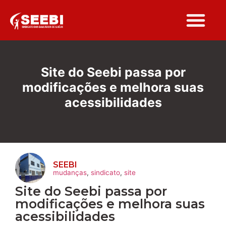
Folha Sindi
Site do Seebi passa por
modificações e melhora suas
acessibilidades
SEEBI
mudanças
,
sindicato
,
site
Site do Seebi passa por
modificações e melhora suas
acessibilidades