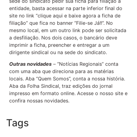
sede do sindicato pedir sua ficha para filiação à
entidade, basta acessar na parte inferior final do
site no link “clique aqui e baixe agora a ficha de
filiação” que fica no banner “Filie-se Já!!”. No
mesmo local, em um outro link pode ser solicitada
a desfiliação. Nos dois casos, o bancário deve
imprimir a ficha, preencher e entregar a um
dirigente sindical ou na sede do sindicato.
Outras novidades
– “Notícias Regionais” conta
com uma aba que direciona para as matérias
locais. Aba “Quem Somos”, conta a nossa história.
Aba da Folha Sindical, traz edições do jornal
impresso em formato online. Acesse o nosso site e
confira nossas novidades.
Tags