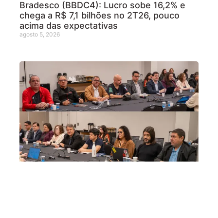
Bradesco (BBDC4): Lucro sobe 16,2% e
chega a R$ 7,1 bilhões no 2T26, pouco
acima das expectativas
agosto 5, 2026