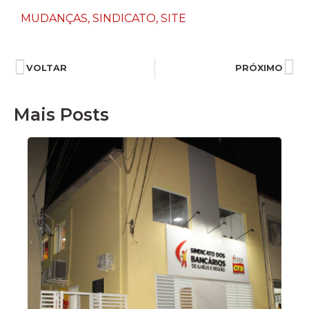
MUDANÇAS
,
SINDICATO
,
SITE
VOLTAR
PRÓXIMO
Mais Posts