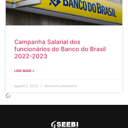
Campanha Salarial dos
funcionários do Banco do Brasil
2022-2023
LEIA MAIS »
agosto 2, 2022
Nenhum comentário