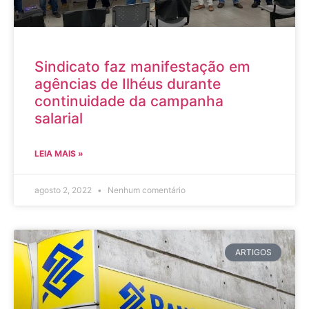
Sindicato faz manifestação em
agências de Ilhéus durante
continuidade da campanha
salarial
LEIA MAIS »
agosto 2, 2022
Nenhum comentário
ARTIGOS