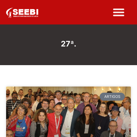
27ª.
ARTIGOS