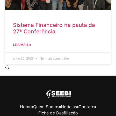
Sistema Financeiro na pauta da
27ª Conferência
LEIA MAIS »
julho 20, 2025
Nenhum comentário
Home
Quem Somos
Notícias
Contato
Ficha de Desfiliação