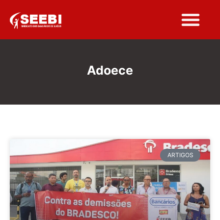
Adoece
ARTIGOS