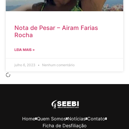
Nota de Pesar – Airam Farias
Rocha
LEIA MAIS »
julho 6, 2023
Nenhum comentário
Home
Quem Somos
Notícias
Contato
Ficha de Desfiliação