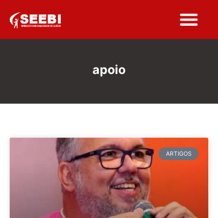
apoio
ARTIGOS