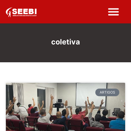
coletiva
ARTIGOS