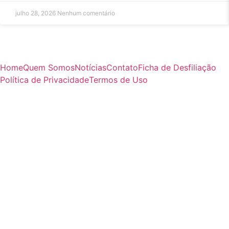
julho 28, 2026
Nenhum comentário
Home
Quem Somos
Notícias
Contato
Ficha de Desfiliação
Política de Privacidade
Termos de Uso