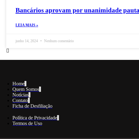
Bancários aprovam por unanimidade pauta
LEIA MAIS »
junho 14, 2024
Nenhum comentário
Home
Quem Somos
Notícias
Contato
Ficha de Desfiliação
Política de Privacidade
Termos de Uso