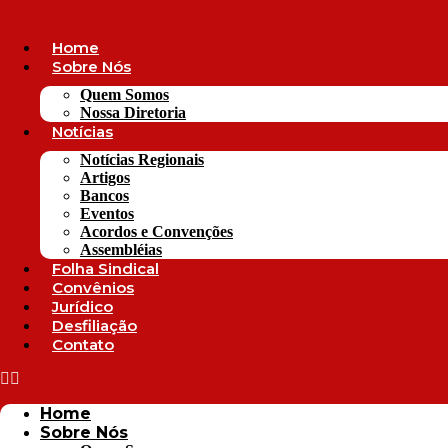
Ir
para
o
Home
conteúdo
Sobre Nós
Quem Somos
Nossa Diretoria
Notícias
Notícias Regionais
Artigos
Bancos
Eventos
Acordos e Convenções
Assembléias
Folha Sindical
Convênios
Jurídico
Desfiliação
Contato
Home
Sobre Nós