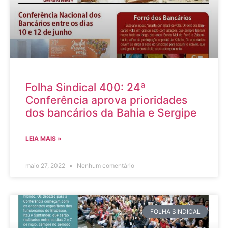
Folha Sindical 400: 24ª
Conferência aprova prioridades
dos bancários da Bahia e Sergipe
LEIA MAIS »
maio 27, 2022
Nenhum comentário
FOLHA SINDICAL