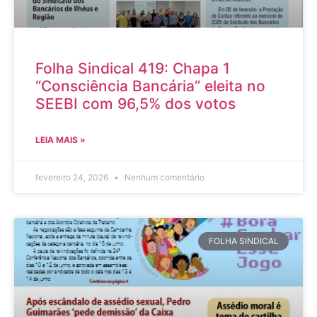
Folha Sindical 419: Chapa 1
“Consciência Bancária” eleita no
SEEBI com 96,5% dos votos
LEIA MAIS »
fevereiro 24, 2026
Nenhum comentário
FOLHA SINDICAL