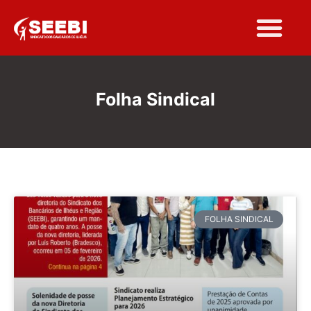
Folha Sindical
FOLHA SINDICAL