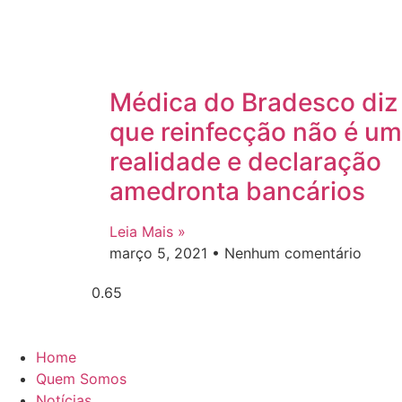
Médica do Bradesco diz
que reinfecção não é u
realidade e declaração
amedronta bancários
Leia Mais »
março 5, 2021
Nenhum comentário
Home
Quem Somos
Notícias